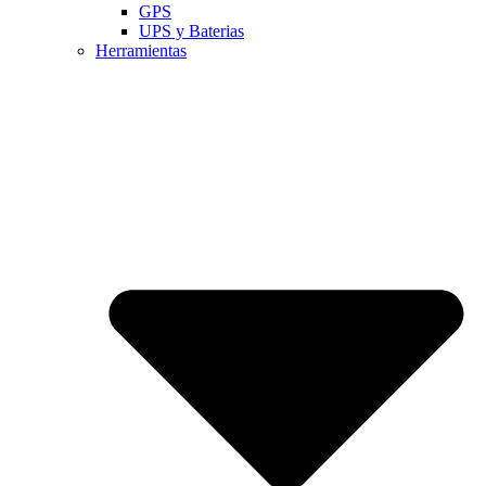
GPS
UPS y Baterias
Herramientas