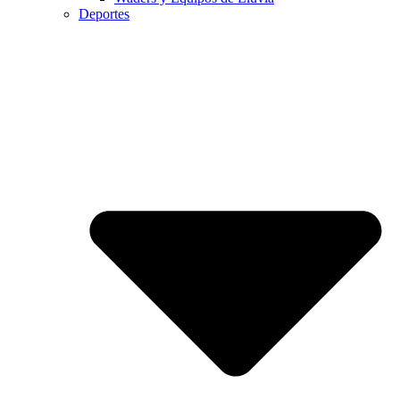
Deportes