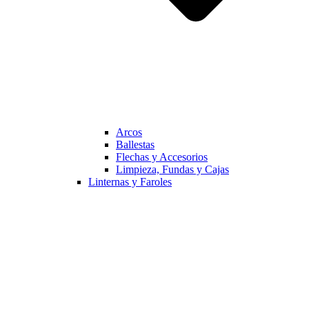
Arcos
Ballestas
Flechas y Accesorios
Limpieza, Fundas y Cajas
Linternas y Faroles