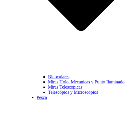
Binoculares
Miras Holo, Mecanicas y Punto Iluminado
Miras Telescopicas
Telescopios y Microscopios
Pesca