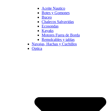
Aceite Nautico
Botes y Gomones
Buceo
Chalecos Salvavidas
Ecosondas
Kayaks
Motores Fuera de Borda
Remolcables y tablas
Navajas, Hachas y Cuchillos
Optica