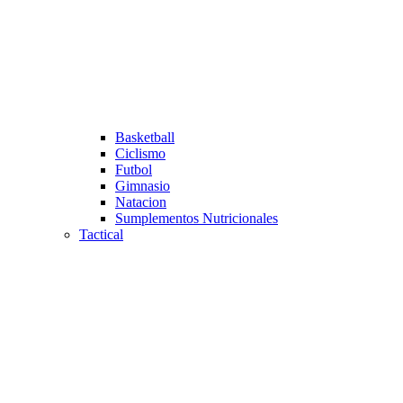
Basketball
Ciclismo
Futbol
Gimnasio
Natacion
Sumplementos Nutricionales
Tactical