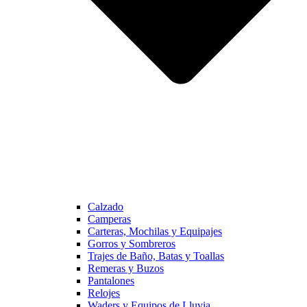
Calzado
Camperas
Carteras, Mochilas y Equipajes
Gorros y Sombreros
Trajes de Baño, Batas y Toallas
Remeras y Buzos
Pantalones
Relojes
Waders y Equipos de Lluvia