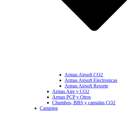
Armas Airsoft CO2
Armas Airsoft Electronicas
Armas Airsoft Resorte
Armas Aire y CO2
Armas PCP y Otros
Chumbos, BBS y capsulas CO2
Camping