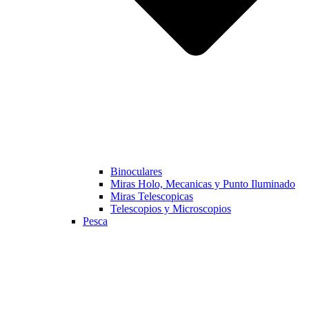
Binoculares
Miras Holo, Mecanicas y Punto Iluminado
Miras Telescopicas
Telescopios y Microscopios
Pesca