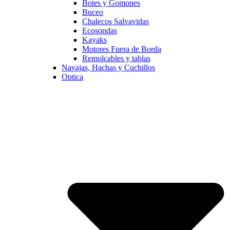
Botes y Gomones
Buceo
Chalecos Salvavidas
Ecosondas
Kayaks
Motores Fuera de Borda
Remolcables y tablas
Navajas, Hachas y Cuchillos
Optica