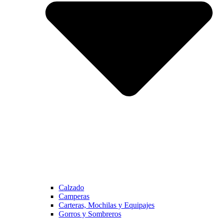
Calzado
Camperas
Carteras, Mochilas y Equipajes
Gorros y Sombreros