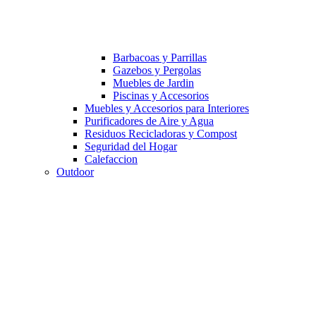
Barbacoas y Parrillas
Gazebos y Pergolas
Muebles de Jardin
Piscinas y Accesorios
Muebles y Accesorios para Interiores
Purificadores de Aire y Agua
Residuos Recicladoras y Compost
Seguridad del Hogar
Calefaccion
Outdoor