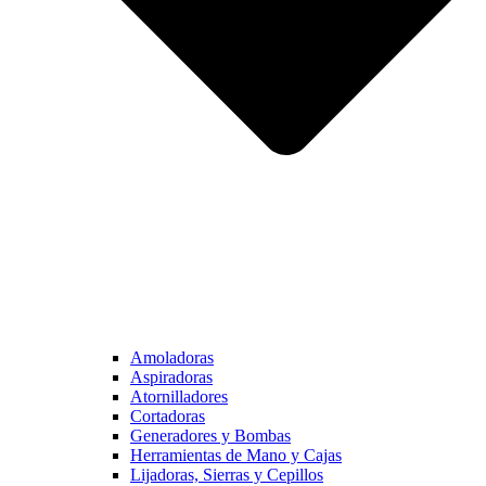
Amoladoras
Aspiradoras
Atornilladores
Cortadoras
Generadores y Bombas
Herramientas de Mano y Cajas
Lijadoras, Sierras y Cepillos