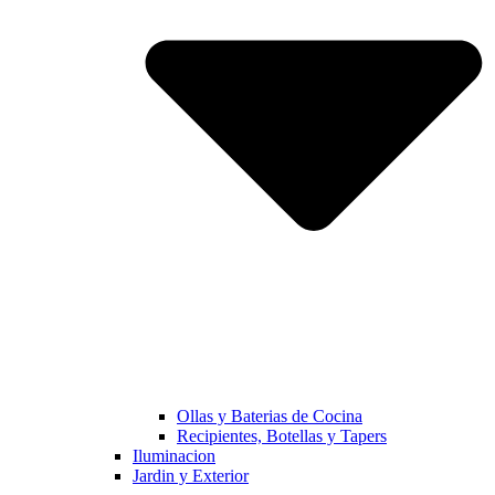
Ollas y Baterias de Cocina
Recipientes, Botellas y Tapers
Iluminacion
Jardin y Exterior