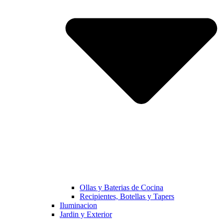
Ollas y Baterias de Cocina
Recipientes, Botellas y Tapers
Iluminacion
Jardin y Exterior