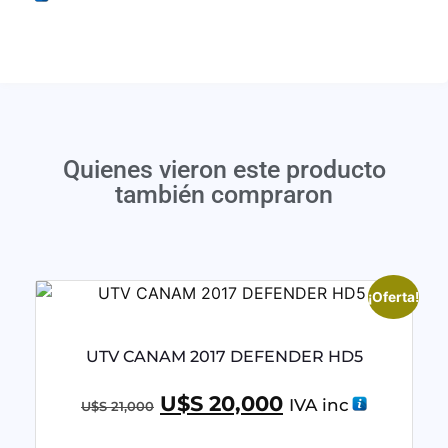
Quienes vieron este producto
también compraron
¡Oferta!
UTV CANAM 2017 DEFENDER HD5
U$S
20,000
IVA inc
U$S
21,000