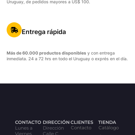
Uruguay, de pedidos mayores a US$ 100.
Entrega rápida
Más de 60.000 productos disponibles
y con entrega
inmediata. 24 a 72 hrs en todo el Uruguay o exprés en el día.
CONTACTO
DIRECCIÓN
CLIENTES
TIENDA
Contacto
Catálogo
Lunes a
Dirección
Viernes
Calle C