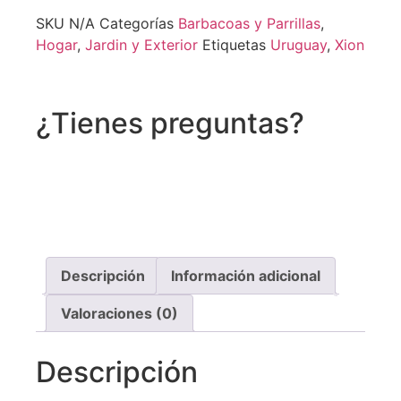
SKU
N/A
Categorías
Barbacoas y Parrillas
,
Hogar
,
Jardin y Exterior
Etiquetas
Uruguay
,
Xion
¿Tienes preguntas?
Recibe asistencia vía whatsapp
Descripción
Información adicional
Valoraciones (0)
Descripción