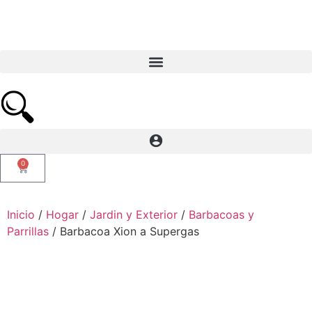
0
Inicio
/
Hogar
/
Jardin y Exterior
/
Barbacoas y
Parrillas
/ Barbacoa Xion a Supergas