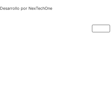
Desarrollo por
NexTechOne
Cerrar