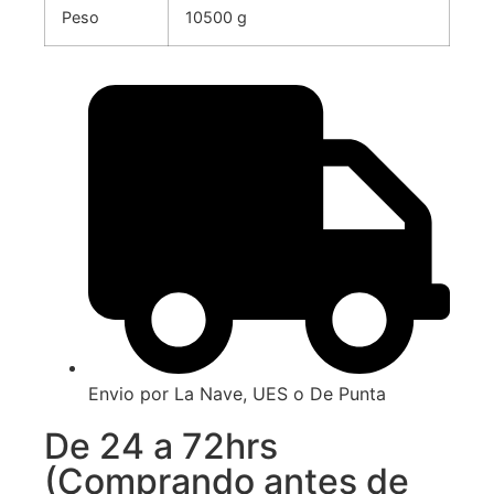
Peso
10500 g
Envio por La Nave, UES o De Punta
De 24 a 72hrs
(Comprando antes de