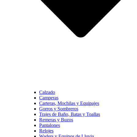
Calzado
Camperas
Carteras, Mochilas y Equipajes
Gorros y Sombreros
Trajes de Baño, Batas y Toallas
Remeras y Buzos
Pantalones
Relojes
Waders y Equipos de Lluvia