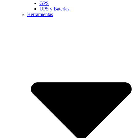
GPS
UPS y Baterias
Herramientas