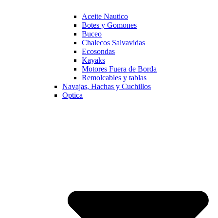
Aceite Nautico
Botes y Gomones
Buceo
Chalecos Salvavidas
Ecosondas
Kayaks
Motores Fuera de Borda
Remolcables y tablas
Navajas, Hachas y Cuchillos
Optica