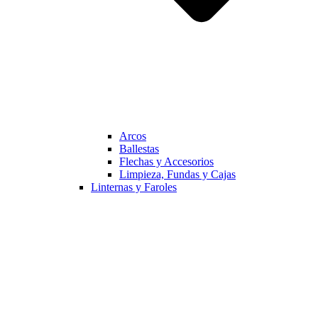
Arcos
Ballestas
Flechas y Accesorios
Limpieza, Fundas y Cajas
Linternas y Faroles