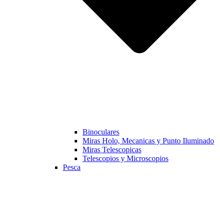
Binoculares
Miras Holo, Mecanicas y Punto Iluminado
Miras Telescopicas
Telescopios y Microscopios
Pesca