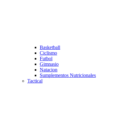
Basketball
Ciclismo
Futbol
Gimnasio
Natacion
Sumplementos Nutricionales
Tactical