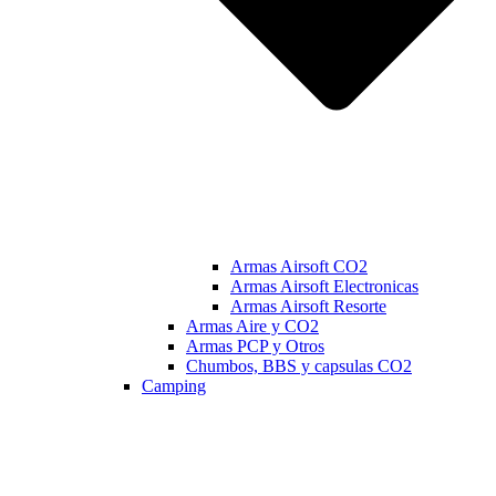
Armas Airsoft CO2
Armas Airsoft Electronicas
Armas Airsoft Resorte
Armas Aire y CO2
Armas PCP y Otros
Chumbos, BBS y capsulas CO2
Camping