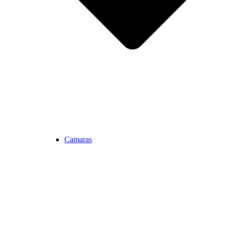
Camaras