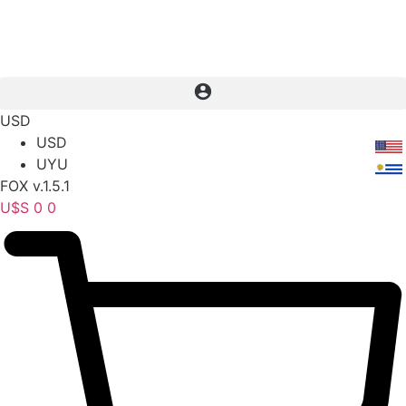
USD
USD
UYU
FOX v.1.5.1
U$S
0
0