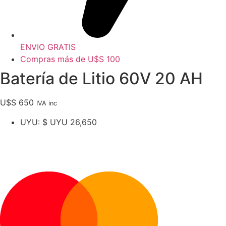
ENVIO GRATIS
Compras más de U$S 100
Batería de Litio 60V 20 AH
U$S
650
IVA inc
UYU
:
$ UYU 26,650