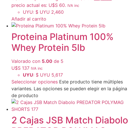
precio actual es: U$S 60.
IVA inc
UYU
:
$ UYU 2,460
Añadir al carrito
Proteina Platinum 100%
Whey Protein 5lb
Valorado con
5.00
de 5
U$S
137
IVA inc
UYU
:
$ UYU 5,617
Seleccionar opciones
Este producto tiene múltiples
variantes. Las opciones se pueden elegir en la página
de producto
2 Cajas JSB Match Diabolo