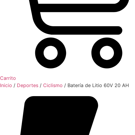
Carrito
Inicio
/
Deportes
/
Ciclismo
/ Batería de Litio 60V 20 AH