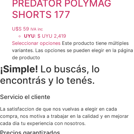
PREDATOR POLYMAG
SHORTS 177
U$S
59
IVA inc
UYU
:
$ UYU 2,419
Seleccionar opciones
Este producto tiene múltiples
variantes. Las opciones se pueden elegir en la página
de producto
¡Simple!
Lo buscás, lo
encontrás y lo tenés.
Servicio el cliente
La satisfaccion de que nos vuelvas a elegir en cada
compra, nos motiva a trabajar en la calidad y en mejorar
cada dia tu experiencia con nosotros.
Precios garantizados