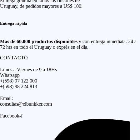
Entrega gratuita en todos los rincones de
Uruguay, de pedidos mayores a US$ 100.
Entrega rápida
Más de 60.000 productos disponibles
y con entrega inmediata. 24 a
72 hrs en todo el Uruguay o exprés en el día.
CONTACTO
Lunes a Viernes de 9 a 18Hs
Whatsapp
+(598) 97 122 000
+(598) 98 224 813
Email:
consultas@elbunkker.com
Facebook-f