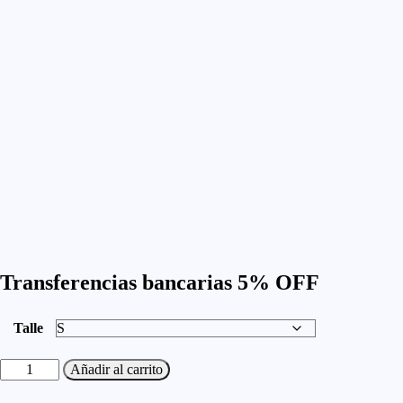
Transferencias bancarias
5% OFF
Talle
Bermuda
Añadir al carrito
Rothco
Cargo