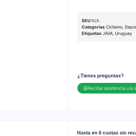
SKU
N/A
Categorías
Ciclismo
,
Depo
Etiquetas
JAVA
,
Uruguay
¿Tienes preguntas?
Recibe asistencia vía
Hasta en 6 cuotas sin re