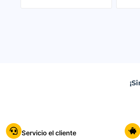
¡S
Servicio el cliente