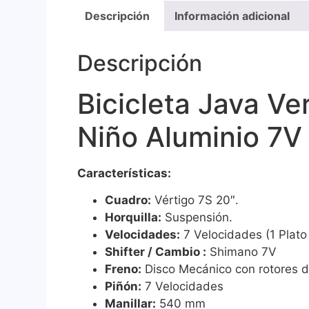
Descripción
Información adicional
Descripción
Bicicleta Java Ve
Niño Aluminio 7V 
Características
:
Cuadro:
Vértigo 7S 20″.
Horquilla:
Suspensión.
Velocidades:
7 Velocidades (1 Plato
Shifter / Cambio :
Shimano 7V
Freno:
Disco Mecánico con rotores 
Piñón:
7 Velocidades
Manillar:
540 mm