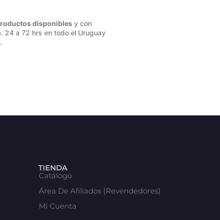
roductos disponibles
y con
. 24 a 72 hrs en todo el Uruguay
.
TIENDA
Catálogo
Área De Afiliados (Revendedores)
Mi Cuenta