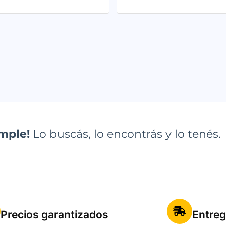
imple!
Lo buscás, lo encontrás y lo tenés.
Precios garantizados
Entreg