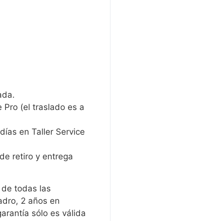
ada.
 Pro (el traslado es a
 días en Taller Service
de retiro y entrega
 de todas las
adro, 2 años en
arantía sólo es válida