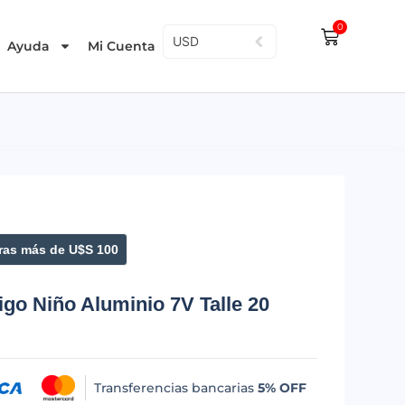
0
USD
Ayuda
Mi Cuenta
as más de U$S 100
tigo Niño Aluminio 7V Talle 20
Transferencias bancarias
5% OFF