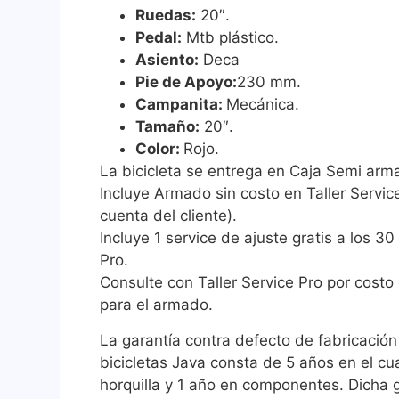
Ruedas:
20″.
Pedal:
Mtb plástico.
Asiento:
Deca
Pie de Apoyo:
230 mm.
Campanita:
Mecánica.
Tamaño:
20″.
Color:
Rojo.
La bicicleta se entrega en Caja Semi arm
Incluye Armado sin costo en Taller Service
cuenta del cliente).
Incluye 1 service de ajuste gratis a los 30
Pro.
Consulte con Taller Service Pro por costo 
para el armado.
La garantía contra defecto de fabricación
bicicletas Java consta de 5 años en el cu
horquilla y 1 año en componentes. Dicha g