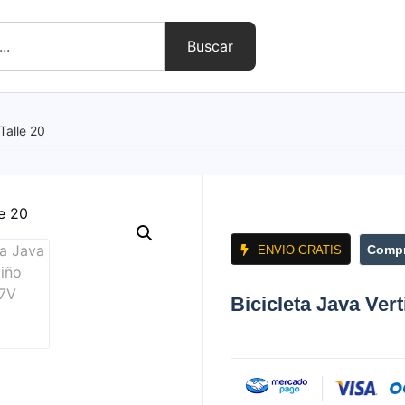
Buscar
Talle 20
Compr
ENVIO GRATIS
Bicicleta Java Ver