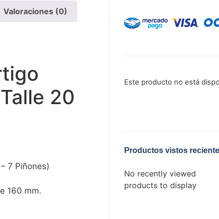
Valoraciones (0)
rtigo
Este producto no está disp
Talle 20
Productos vistos recient
 – 7 Piñones)
No recently viewed
products to display
de 160 mm.