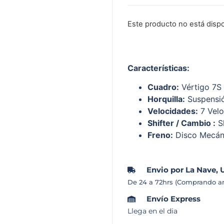
Este producto no está disp
Características
:
Cuadro:
Vértigo 7S 
Horquilla:
Suspensió
Velocidades:
7 Velo
Shifter / Cambio :
S
Freno:
Disco Mecáni
Envio por La Nave, 
De 24 a 72hrs (Comprando an
Envío Express
Llega en el dia