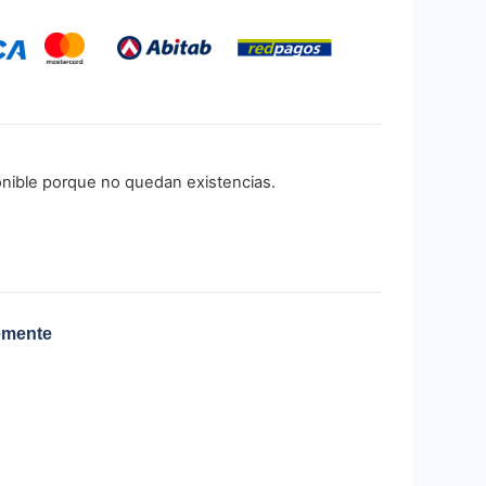
onible porque no quedan existencias.
emente