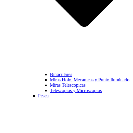
Binoculares
Miras Holo, Mecanicas y Punto Iluminado
Miras Telescopicas
Telescopios y Microscopios
Pesca