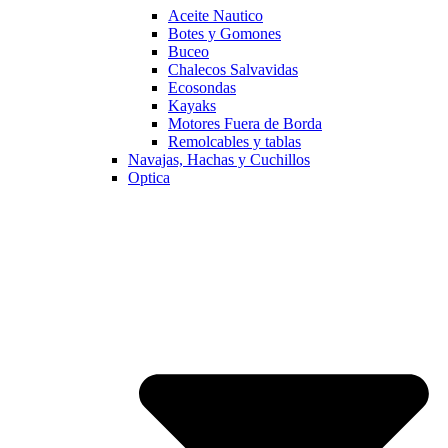
Aceite Nautico
Botes y Gomones
Buceo
Chalecos Salvavidas
Ecosondas
Kayaks
Motores Fuera de Borda
Remolcables y tablas
Navajas, Hachas y Cuchillos
Optica