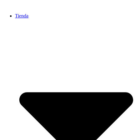
Ir
al
Tienda
contenido