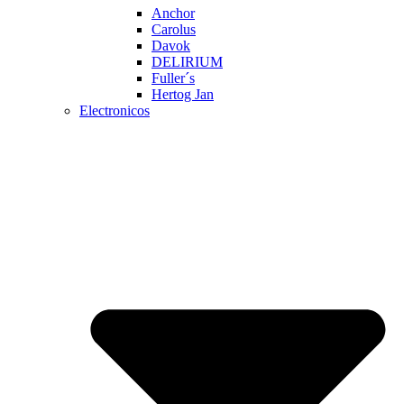
Anchor
Carolus
Davok
DELIRIUM
Fuller´s
Hertog Jan
Electronicos