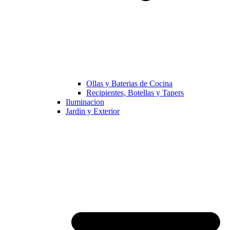
Ollas y Baterias de Cocina
Recipientes, Botellas y Tapers
Iluminacion
Jardin y Exterior