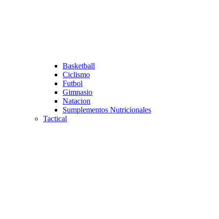
Basketball
Ciclismo
Futbol
Gimnasio
Natacion
Sumplementos Nutricionales
Tactical