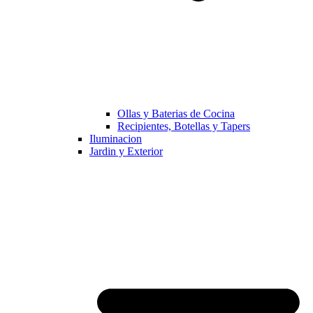
Ollas y Baterias de Cocina
Recipientes, Botellas y Tapers
Iluminacion
Jardin y Exterior