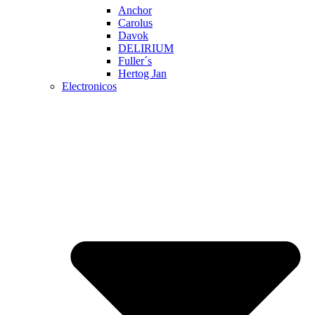
Anchor
Carolus
Davok
DELIRIUM
Fuller´s
Hertog Jan
Electronicos