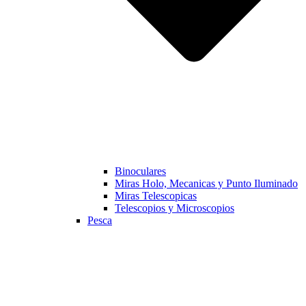
Binoculares
Miras Holo, Mecanicas y Punto Iluminado
Miras Telescopicas
Telescopios y Microscopios
Pesca