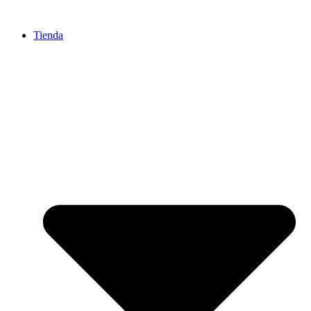
Ir
al
Tienda
contenido