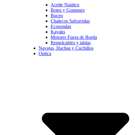
Aceite Nautico
Botes y Gomones
Buceo
Chalecos Salvavidas
Ecosondas
Kayaks
Motores Fuera de Borda
Remolcables y tablas
Navajas, Hachas y Cuchillos
Optica