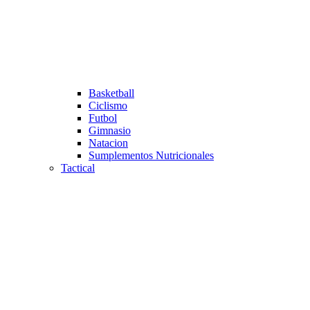
Basketball
Ciclismo
Futbol
Gimnasio
Natacion
Sumplementos Nutricionales
Tactical