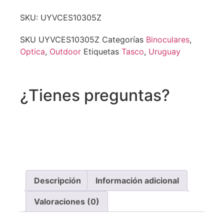
SKU: UYVCES10305Z
SKU
UYVCES10305Z
Categorías
Binoculares
,
Optica
,
Outdoor
Etiquetas
Tasco
,
Uruguay
¿Tienes preguntas?
Recibe asistencia vía whatsapp
Descripción
Información adicional
Valoraciones (0)