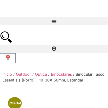
0
Inicio
/
Outdoor
/
Optica
/
Binoculares
/ Binocular Tasco
Essentials (Porro) – 10-30x 50mm, Estandar
¡Oferta!