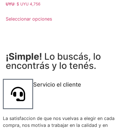
5.00
UYU
:
$ UYU 4,756
de 5
Seleccionar opciones
¡Simple!
Lo buscás, lo
encontrás y lo tenés.
Servicio el cliente
La satisfaccion de que nos vuelvas a elegir en cada
compra, nos motiva a trabajar en la calidad y en