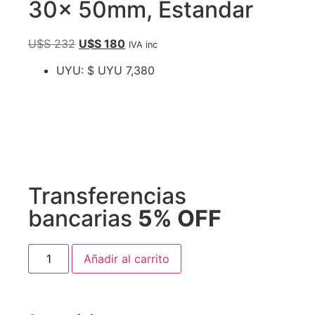
30x 50mm, Estandar
U$S
232
U$S
180
IVA inc
UYU
:
$ UYU 7,380
Transferencias
bancarias
5% OFF
Añadir al carrito