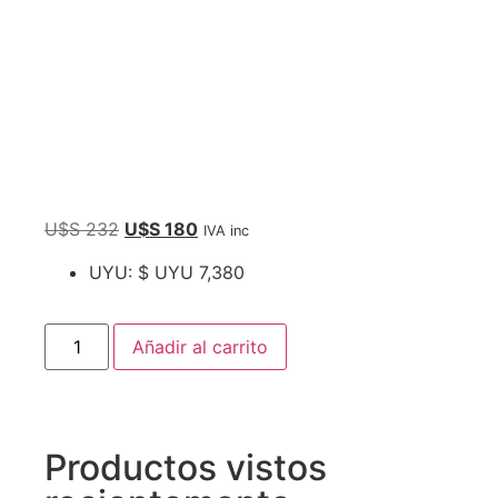
U$S
232
U$S
180
IVA inc
UYU
:
$ UYU 7,380
Añadir al carrito
Productos vistos