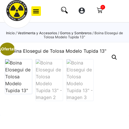
0
Inicio
/
Vestimenta y Accesorios
/
Gorros y Sombreros
/ Boina Elosegui de
Tolosa Modelo Tupida 13″
¡Oferta!