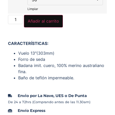
Limpiar
Añadir al carrito
CARACTERÍSTICAS
:
Vuelo 13″(303mm)
Forro de seda
Badana imit. cuero, 100% merino australiano
fina.
Baño de teflón impermeable.
Envio por La Nave, UES o De Punta
De 24 a 72hrs (Comprando antes de las 11.30am)
Envío Express