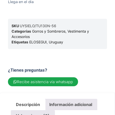
Llega en el dia
SKU
UYSIELO/TU130N-56
Categorías
Gorros y Sombreros
,
Vestimenta y
Accesorios
Etiquetas
ELOSEGUI
,
Uruguay
¿Tienes preguntas?
Recibe asistencia vía whatsapp
Descripción
Información adicional