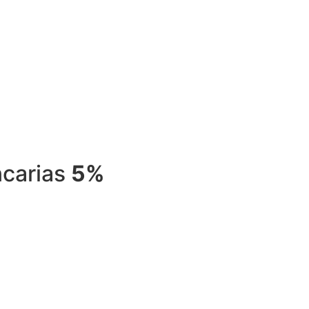
ncarias
5%