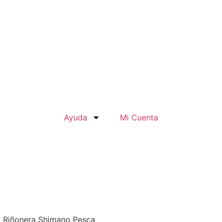
Ayuda
Mi Cuenta
o Riñonera Shimano Pesca