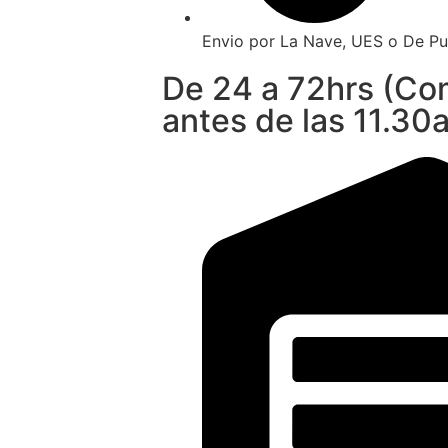
Envio por La Nave, UES o De Pu
De 24 a 72hrs (C
antes de las 11.30