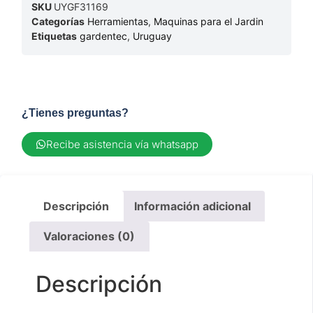
SKU
UYGF31169
Categorías
Herramientas
,
Maquinas para el Jardin
Etiquetas
gardentec
,
Uruguay
¿Tienes preguntas?
Recibe asistencia vía whatsapp
Descripción
Información adicional
Valoraciones (0)
Descripción