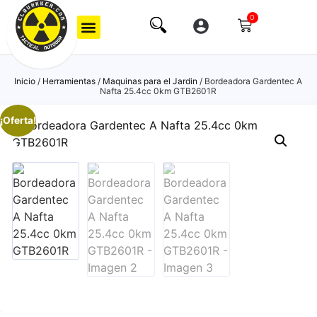
0
Inicio
/
Herramientas
/
Maquinas para el Jardin
/ Bordeadora Gardentec A
Nafta 25.4cc 0km GTB2601R
¡Oferta!