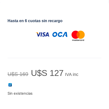
Hasta en 6 cuotas sin recargo
U$S
127
U$S
169
IVA inc
Sin existencias