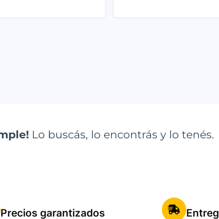
5.00
de 5
imple!
Lo buscás, lo encontrás y lo tenés.
Precios garantizados
Entreg