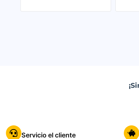
¡S
Servicio el cliente