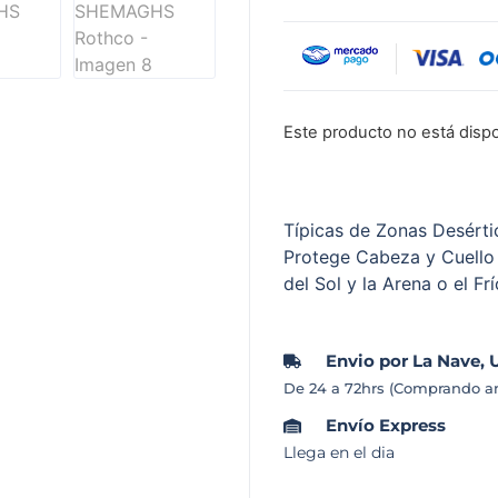
a
valoraciones
de clientes
Este producto no está disp
Típicas de Zonas Desérti
Protege Cabeza y Cuello
del Sol y la Arena o el Frí
Envio por La Nave, 
De 24 a 72hrs (Comprando an
Envío Express
Llega en el dia