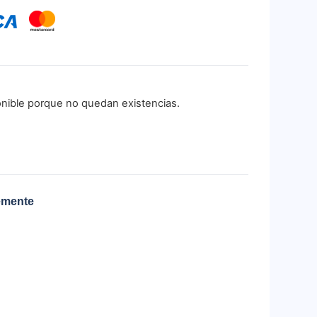
onible porque no quedan existencias.
emente