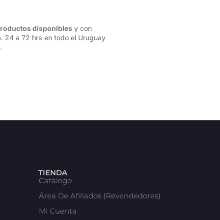
roductos disponibles
y con
. 24 a 72 hrs en todo el Uruguay
.
TIENDA
Catálogo
Área De Afiliados (Revendedores)
Mi Cuenta