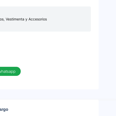
os
,
Vestimenta y Accesorios
 whatsapp
cargo