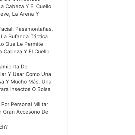
La Cabeza Y El Cuello
ieve, La Arena Y
acial, Pasamontañas,
 La Bufanda Táctica
o Que Le Permite
a Cabeza Y El Cuello
rramienta De
lar Y Usar Como Una
olsa Y Mucho Más: Una
Para Insectos O Bolsa
or Personal Militar
 Gran Accesorio De
ch?