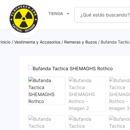
TIENDA
Inicio
/
Vestimenta y Accesorios
/
Remeras y Buzos
/ Bufanda Tact