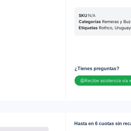
SKU
N/A
Categorías
Remeras y Buz
Etiquetas
Rothco
,
Uruguay
¿Tienes preguntas?
Recibe asistencia vía
Hasta en 6 cuotas sin re