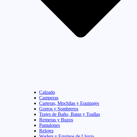
Calzado
Camperas
Carteras, Mochilas y Equipajes
Gorros y Sombreros
Trajes de Baño, Batas y Toallas
Remeras y Buzos
Pantalones
Relojes
Waders y Equipos de Lluvia