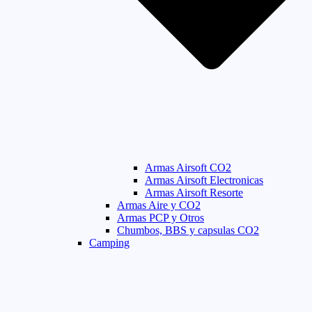
Armas Airsoft CO2
Armas Airsoft Electronicas
Armas Airsoft Resorte
Armas Aire y CO2
Armas PCP y Otros
Chumbos, BBS y capsulas CO2
Camping