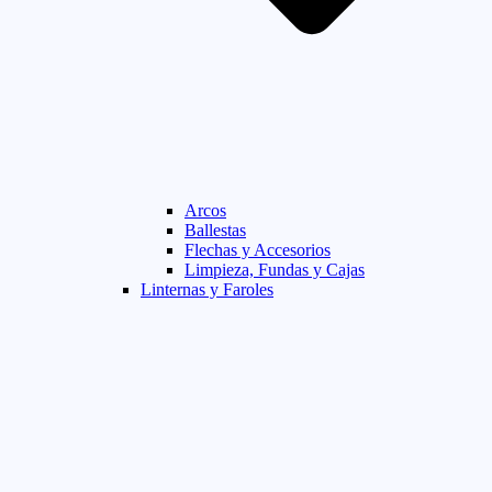
Arcos
Ballestas
Flechas y Accesorios
Limpieza, Fundas y Cajas
Linternas y Faroles