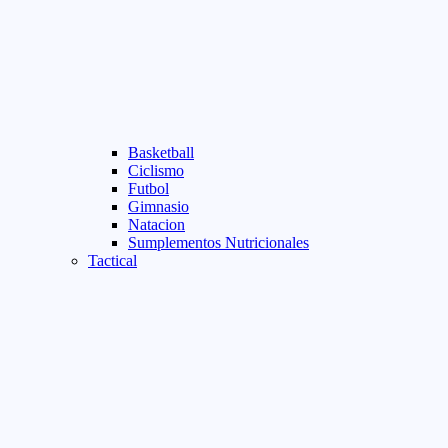
Basketball
Ciclismo
Futbol
Gimnasio
Natacion
Sumplementos Nutricionales
Tactical