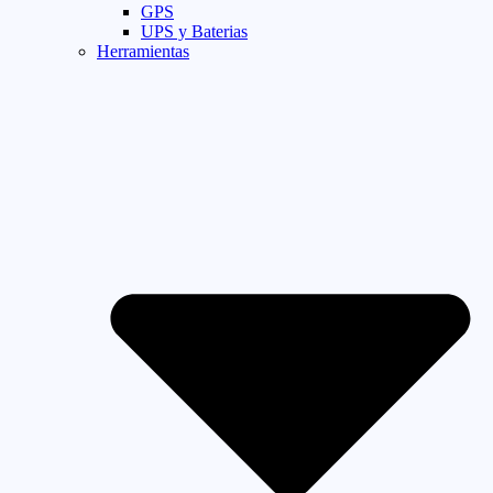
GPS
UPS y Baterias
Herramientas