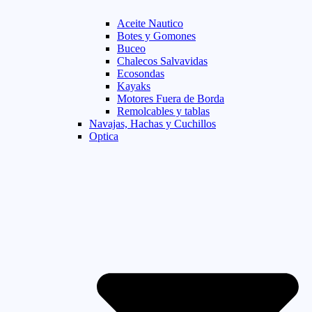
Aceite Nautico
Botes y Gomones
Buceo
Chalecos Salvavidas
Ecosondas
Kayaks
Motores Fuera de Borda
Remolcables y tablas
Navajas, Hachas y Cuchillos
Optica