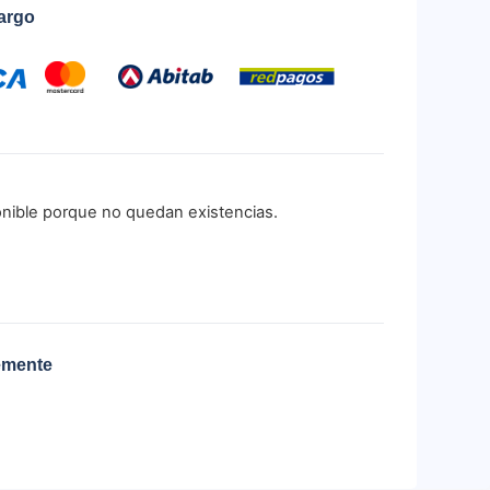
cargo
onible porque no quedan existencias.
emente