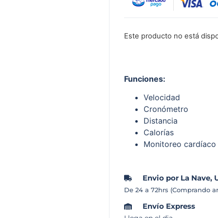
Este producto no está disp
Funciones:
Velocidad
Cronómetro
Distancia
Calorías
Monitoreo cardíaco
Envio por La Nave, 
De 24 a 72hrs (Comprando an
Envío Express