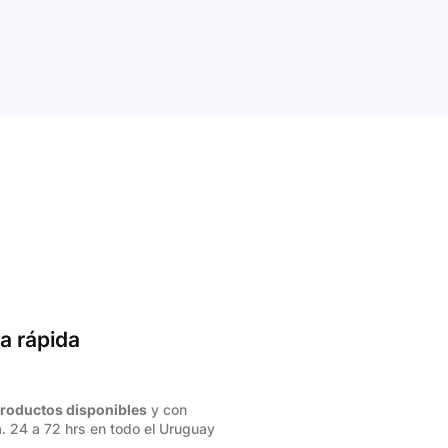
a rápida
roductos disponibles
y con
. 24 a 72 hrs en todo el Uruguay
.