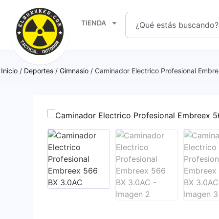
TIENDA
Inicio
/
Deportes
/
Gimnasio
/ Caminador Electrico Profesional Emb