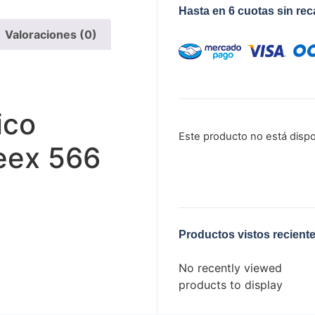
Hasta en 6 cuotas sin re
Valoraciones (0)
ico
Este producto no está disp
eex 566
Productos vistos recient
No recently viewed
products to display