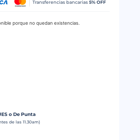
Transferencias bancarias
5% OFF
onible porque no quedan existencias.
UES o De Punta
tes de las 11.30am)