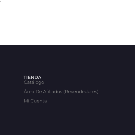
TIENDA
Catálogo
Área De Afiliados (Revendedores)
Mi Cuenta