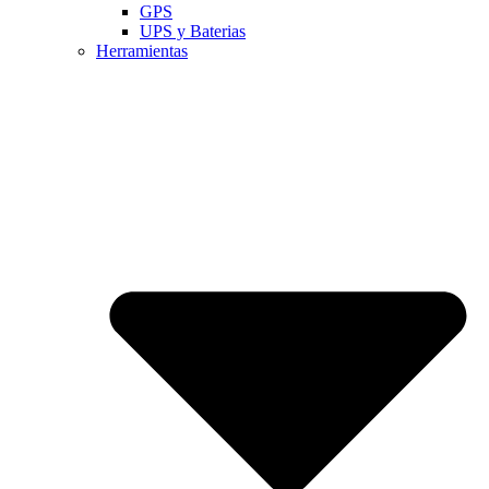
GPS
UPS y Baterias
Herramientas