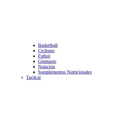
Basketball
Ciclismo
Futbol
Gimnasio
Natacion
Sumplementos Nutricionales
Tactical