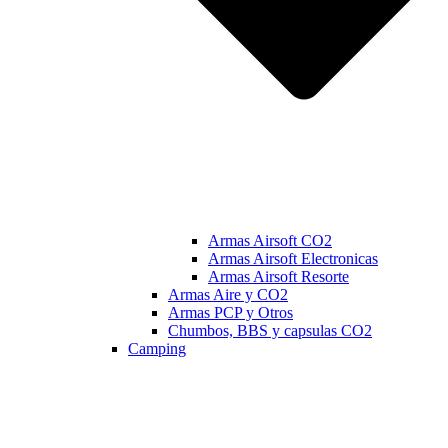
Armas Airsoft CO2
Armas Airsoft Electronicas
Armas Airsoft Resorte
Armas Aire y CO2
Armas PCP y Otros
Chumbos, BBS y capsulas CO2
Camping