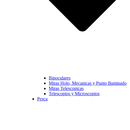
Binoculares
Miras Holo, Mecanicas y Punto Iluminado
Miras Telescopicas
Telescopios y Microscopios
Pesca