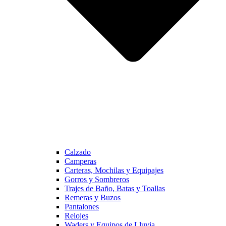
Calzado
Camperas
Carteras, Mochilas y Equipajes
Gorros y Sombreros
Trajes de Baño, Batas y Toallas
Remeras y Buzos
Pantalones
Relojes
Waders y Equipos de Lluvia