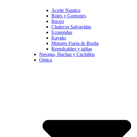
Aceite Nautico
Botes y Gomones
Buceo
Chalecos Salvavidas
Ecosondas
Kayaks
Motores Fuera de Borda
Remolcables y tablas
Navajas, Hachas y Cuchillos
Optica