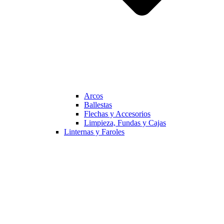
Arcos
Ballestas
Flechas y Accesorios
Limpieza, Fundas y Cajas
Linternas y Faroles