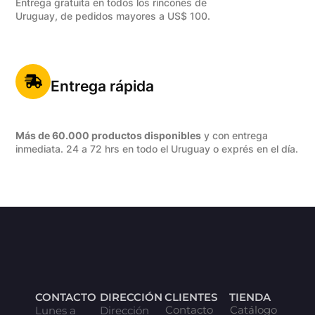
Entrega gratuita en todos los rincones de
Uruguay, de pedidos mayores a US$ 100.
Entrega rápida
Más de 60.000 productos disponibles
y con entrega
inmediata. 24 a 72 hrs en todo el Uruguay o exprés en el día.
CONTACTO
DIRECCIÓN
CLIENTES
TIENDA
Contacto
Catálogo
Lunes a
Dirección