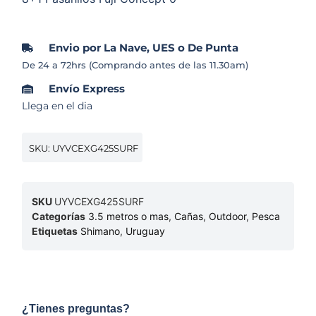
Envio por La Nave, UES o De Punta
De 24 a 72hrs (Comprando antes de las 11.30am)
Envío Express
Llega en el dia
SKU: UYVCEXG425SURF
SKU
UYVCEXG425SURF
Categorías
3.5 metros o mas
,
Cañas
,
Outdoor
,
Pesca
Etiquetas
Shimano
,
Uruguay
¿Tienes preguntas?