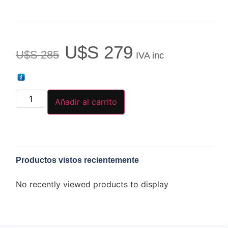
U$S
279
U$S
285
IVA inc
Añadir al carrito
Productos vistos recientemente
No recently viewed products to display