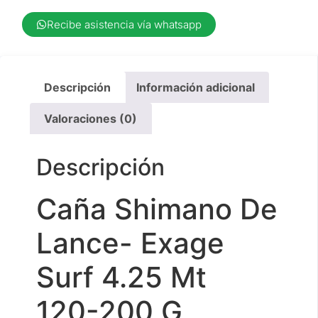
Recibe asistencia vía whatsapp
Descripción
Información adicional
Valoraciones (0)
Descripción
Caña Shimano De
Lance- Exage
Surf 4.25 Mt
120-200 G