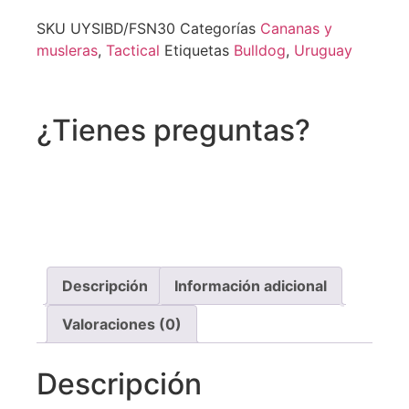
SKU
UYSIBD/FSN30
Categorías
Cananas y
musleras
,
Tactical
Etiquetas
Bulldog
,
Uruguay
¿Tienes preguntas?
Recibe asistencia vía whatsapp
Descripción
Información adicional
Valoraciones (0)
Descripción