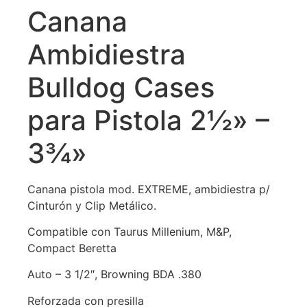
Canana
Ambidiestra
Bulldog Cases
para Pistola 2½» –
3¾»
Canana pistola mod. EXTREME, ambidiestra p/
Cinturón y Clip Metálico.
Compatible con Taurus Millenium, M&P,
Compact Beretta
Auto – 3 1/2″, Browning BDA .380
Reforzada con presilla