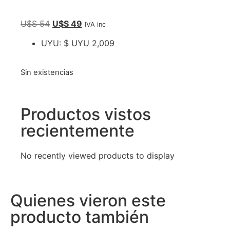
U$S
54
U$S
49
IVA inc
UYU
:
$ UYU 2,009
Sin existencias
Productos vistos
recientemente
No recently viewed products to display
Quienes vieron este
producto también