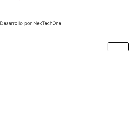
Desarrollo por
NexTechOne
Cerrar