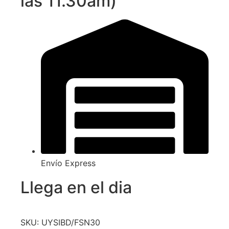
las 11.30am)
Envío Express
Llega en el dia
SKU: UYSIBD/FSN30