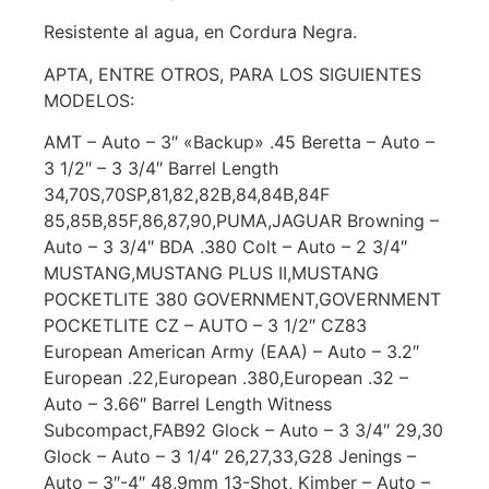
Resistente al agua, en Cordura Negra.
APTA, ENTRE OTROS, PARA LOS SIGUIENTES
MODELOS:
AMT – Auto – 3″ «Backup» .45 Beretta – Auto –
3 1/2″ – 3 3/4″ Barrel Length
34,70S,70SP,81,82,82B,84,84B,84F
85,85B,85F,86,87,90,PUMA,JAGUAR Browning –
Auto – 3 3/4″ BDA .380 Colt – Auto – 2 3/4″
MUSTANG,MUSTANG PLUS II,MUSTANG
POCKETLITE 380 GOVERNMENT,GOVERNMENT
POCKETLITE CZ – AUTO – 3 1/2″ CZ83
European American Army (EAA) – Auto – 3.2″
European .22,European .380,European .32 –
Auto – 3.66″ Barrel Length Witness
Subcompact,FAB92 Glock – Auto – 3 3/4″ 29,30
Glock – Auto – 3 1/4″ 26,27,33,G28 Jenings –
Auto – 3″-4″ 48,9mm 13-Shot, Kimber – Auto –