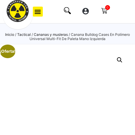
0
Inicio
/
Tactical
/
Cananas y musleras
/ Canana Bulldog Cases En Polímero
Universal Multi-Fit De Paleta Mano Izquierda
¡Oferta!