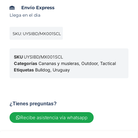
Envío Express
Llega en el dia
SKU: UYSIBD/MX001SCL
SKU
UYSIBD/MX001SCL
Categorías
Cananas y musleras
,
Outdoor
,
Tactical
Etiquetas
Bulldog
,
Uruguay
¿Tienes preguntas?
Recibe asistencia vía whatsapp