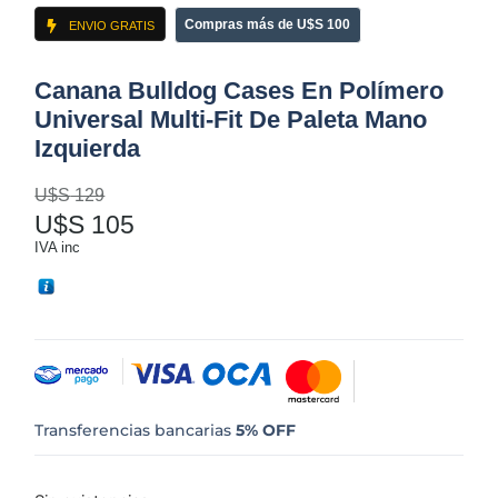
Compras más de U$S 100
ENVIO GRATIS
Canana Bulldog Cases En Polímero
Universal Multi-Fit De Paleta Mano
Izquierda
U$S
129
U$S
105
IVA inc
Transferencias bancarias
5% OFF