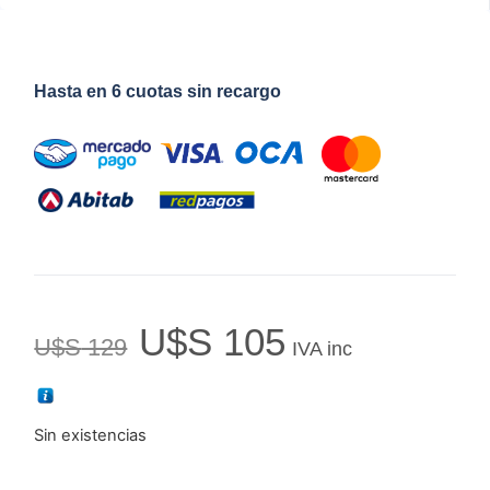
Hasta en 6 cuotas sin recargo
U$S
105
U$S
129
IVA inc
Sin existencias