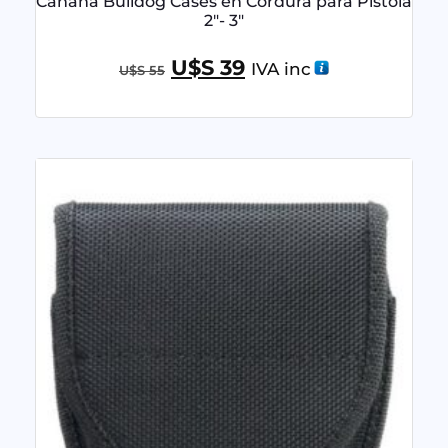
Canana Bulldog Cases en Cordura para Pistola
2″- 3″
U$S
39
IVA inc
U$S
55