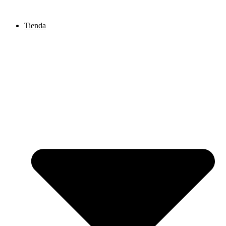
Ir
al
Tienda
contenido