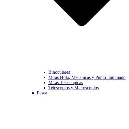
Binoculares
Miras Holo, Mecanicas y Punto Iluminado
Miras Telescopicas
Telescopios y Microscopios
Pesca