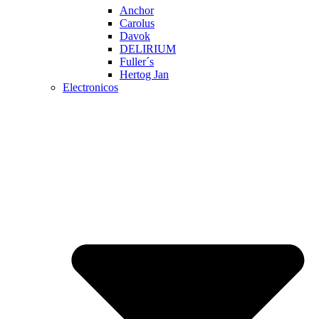
Anchor
Carolus
Davok
DELIRIUM
Fuller´s
Hertog Jan
Electronicos