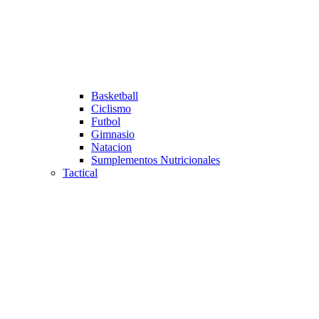
Basketball
Ciclismo
Futbol
Gimnasio
Natacion
Sumplementos Nutricionales
Tactical