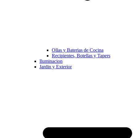
Ollas y Baterias de Cocina
Recipientes, Botellas y Tapers
Iluminacion
Jardin y Exterior