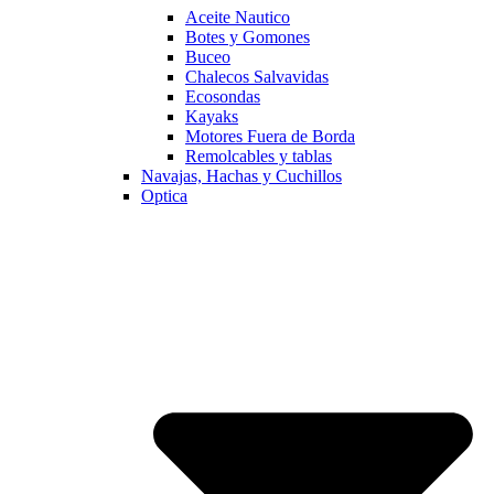
Aceite Nautico
Botes y Gomones
Buceo
Chalecos Salvavidas
Ecosondas
Kayaks
Motores Fuera de Borda
Remolcables y tablas
Navajas, Hachas y Cuchillos
Optica