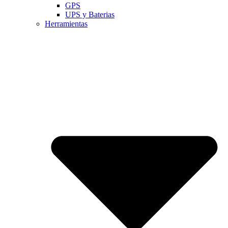
GPS
UPS y Baterias
Herramientas