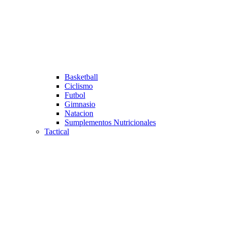
Basketball
Ciclismo
Futbol
Gimnasio
Natacion
Sumplementos Nutricionales
Tactical