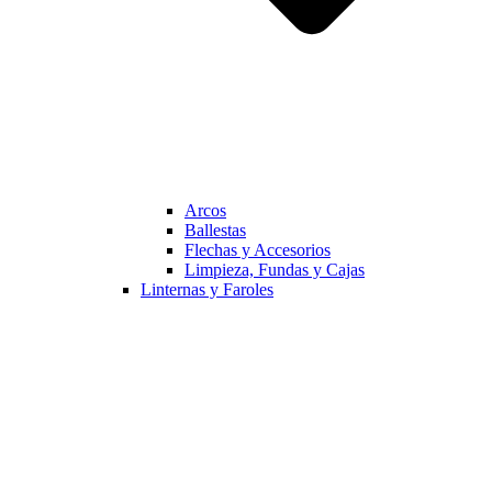
Arcos
Ballestas
Flechas y Accesorios
Limpieza, Fundas y Cajas
Linternas y Faroles