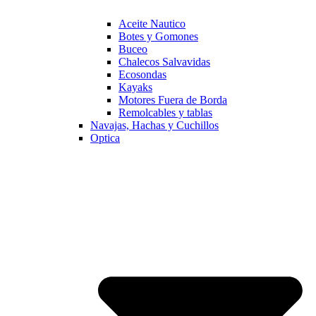
Aceite Nautico
Botes y Gomones
Buceo
Chalecos Salvavidas
Ecosondas
Kayaks
Motores Fuera de Borda
Remolcables y tablas
Navajas, Hachas y Cuchillos
Optica