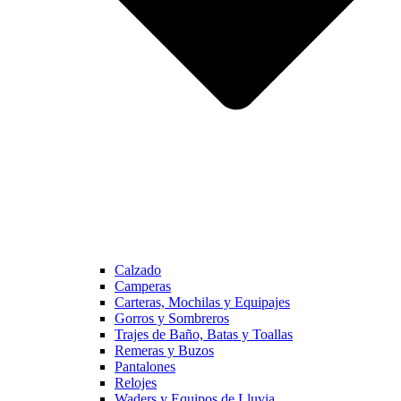
Calzado
Camperas
Carteras, Mochilas y Equipajes
Gorros y Sombreros
Trajes de Baño, Batas y Toallas
Remeras y Buzos
Pantalones
Relojes
Waders y Equipos de Lluvia