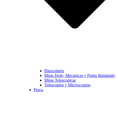
Binoculares
Miras Holo, Mecanicas y Punto Iluminado
Miras Telescopicas
Telescopios y Microscopios
Pesca