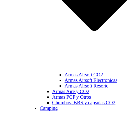
Armas Airsoft CO2
Armas Airsoft Electronicas
Armas Airsoft Resorte
Armas Aire y CO2
Armas PCP y Otros
Chumbos, BBS y capsulas CO2
Camping