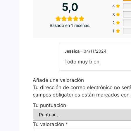
5,0
4
3
2
Basado en 1 reseñas.
1
Jessica
–
04/11/2024
Todo muy bien
Añade una valoración
Tu dirección de correo electrónico no ser
campos obligatorios están marcados co
Tu puntuación
Tu valoración
*