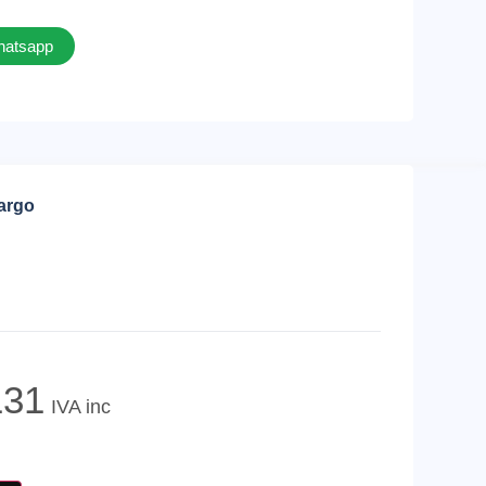
whatsapp
cargo
31
IVA inc