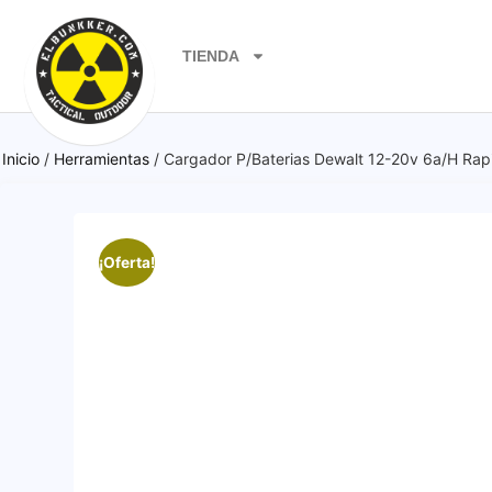
TIENDA
Inicio
/
Herramientas
/ Cargador P/Baterias Dewalt 12-20v 6a/H Rap
¡Oferta!