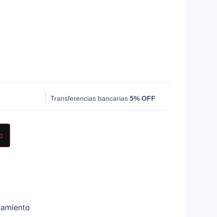
Transferencias bancarias
5% OFF
o
lamiento