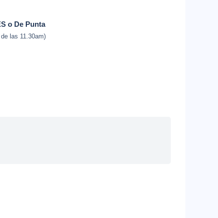
ES o De Punta
 de las 11.30am)