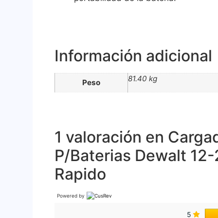
Información adicional
81.40 kg
Peso
1 valoración en
Carga
P/Baterias Dewalt 12
Rapido
Powered by
5