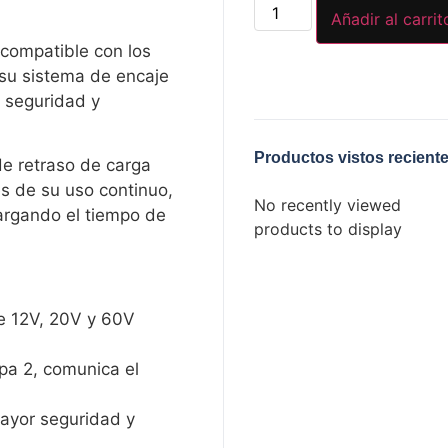
Añadir al carrit
 compatible con los
su sistema de encaje
 seguridad y
Productos vistos recient
e retraso de carga
és de su uso continuo,
No recently viewed
argando el tiempo de
products to display
e 12V, 20V y 60V
pa 2, comunica el
ayor seguridad y