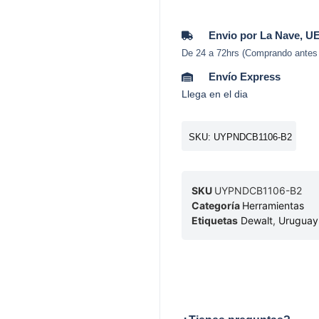
Envio por La Nave, U
De 24 a 72hrs (Comprando antes
Envío Express
Llega en el dia
SKU: UYPNDCB1106-B2
SKU
UYPNDCB1106-B2
Categoría
Herramientas
Etiquetas
Dewalt
,
Uruguay