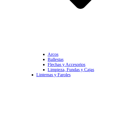
Arcos
Ballestas
Flechas y Accesorios
Limpieza, Fundas y Cajas
Linternas y Faroles