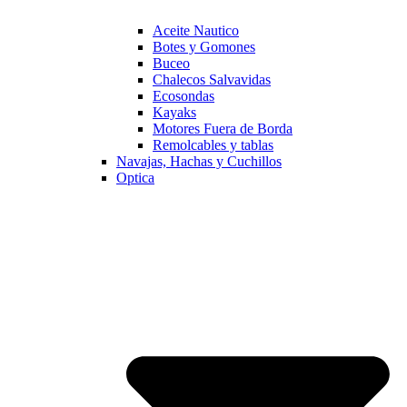
Aceite Nautico
Botes y Gomones
Buceo
Chalecos Salvavidas
Ecosondas
Kayaks
Motores Fuera de Borda
Remolcables y tablas
Navajas, Hachas y Cuchillos
Optica