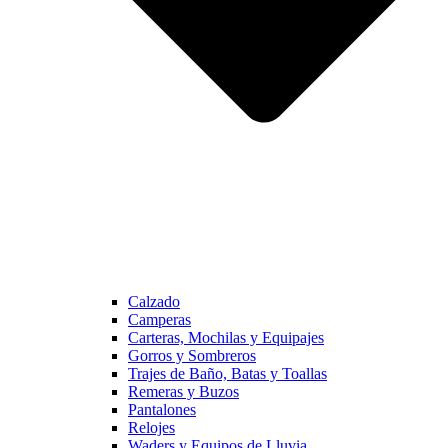
Calzado
Camperas
Carteras, Mochilas y Equipajes
Gorros y Sombreros
Trajes de Baño, Batas y Toallas
Remeras y Buzos
Pantalones
Relojes
Waders y Equipos de Lluvia