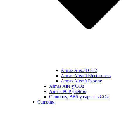
Armas Airsoft CO2
Armas Airsoft Electronicas
Armas Airsoft Resorte
Armas Aire y CO2
Armas PCP y Otros
Chumbos, BBS y capsulas CO2
Camping