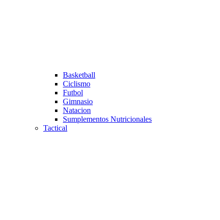
Basketball
Ciclismo
Futbol
Gimnasio
Natacion
Sumplementos Nutricionales
Tactical