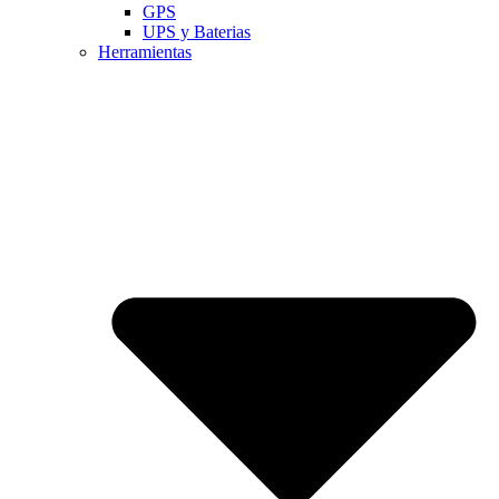
GPS
UPS y Baterias
Herramientas