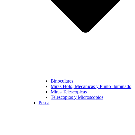
Binoculares
Miras Holo, Mecanicas y Punto Iluminado
Miras Telescopicas
Telescopios y Microscopios
Pesca