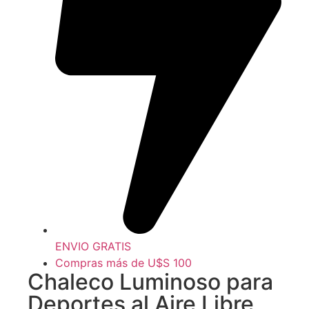
ENVIO GRATIS
Compras más de U$S 100
Chaleco Luminoso para
Deportes al Aire Libre