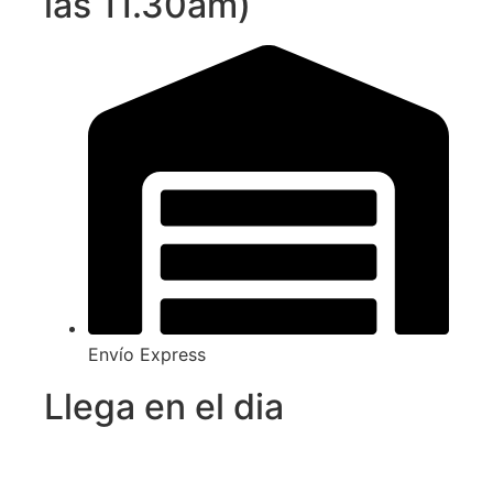
las 11.30am)
Envío Express
Llega en el dia