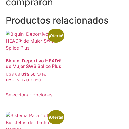
compraron
Productos relacionados
¡Oferta!
Biquini Deportivo HEAD®
de Mujer SWS Splice Plus
U$S
63
U$S
50
IVA inc
UYU
:
$ UYU 2,050
Seleccionar opciones
¡Oferta!