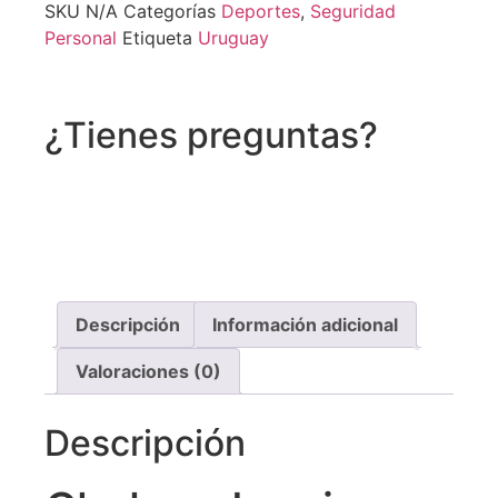
SKU
N/A
Categorías
Deportes
,
Seguridad
Personal
Etiqueta
Uruguay
¿Tienes preguntas?
Recibe asistencia vía whatsapp
Descripción
Información adicional
Valoraciones (0)
Descripción