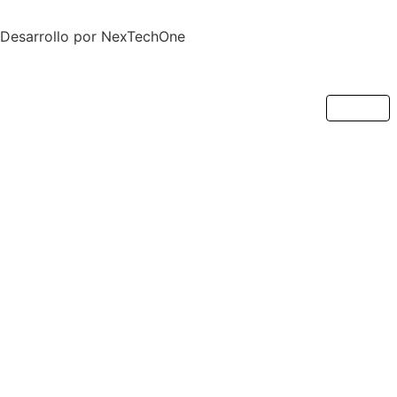
Desarrollo por
NexTechOne
Cerrar