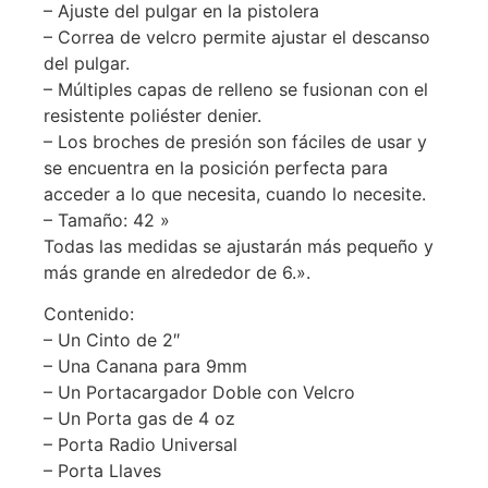
– Ajuste del pulgar en la pistolera
– Correa de velcro permite ajustar el descanso
del pulgar.
–
Múltiples capas de relleno se fusionan con el
resistente poliéster denier.
–
Los broches de presión son fáciles de usar y
se encuentra en la posición perfecta para
acceder a lo que necesita, cuando lo necesite.
– T
amaño: 42 »
Todas las medidas se ajustarán más pequeño y
más grande en alrededor de 6.».
Contenido:
– Un Cinto de 2″
– Una Canana para
9mm
–
Un Portacargador Doble con Velcro
– Un Porta gas de
4 oz
–
Porta Radio Universal
– Porta Llaves