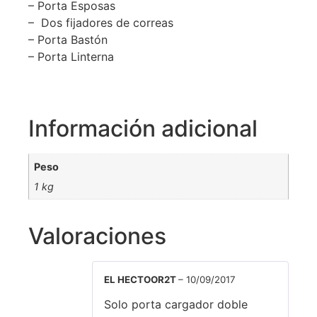
– Porta Esposas
–
Dos fijadores de correas
– Porta Bastón
– Porta Linterna
Información adicional
Peso
1 kg
Valoraciones
EL HECTOOR2T
–
10/09/2017
Solo porta cargador doble