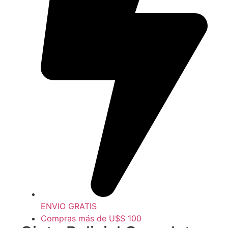
ENVIO GRATIS
Compras más de U$S 100