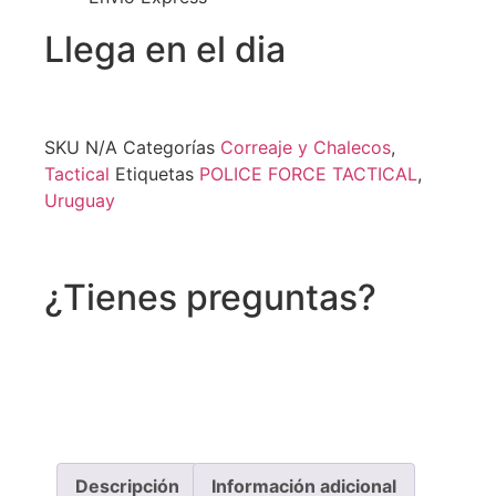
Llega en el dia
SKU
N/A
Categorías
Correaje y Chalecos
,
Tactical
Etiquetas
POLICE FORCE TACTICAL
,
Uruguay
¿Tienes preguntas?
Recibe asistencia vía whatsapp
Descripción
Información adicional