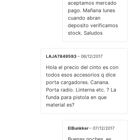
aceptamos mercado
pago. Mañana lunes
cuando abran
deposito verificamos
stock. Saludos
LAJA7849593
–
06/12/2017
Hola el precio del cinto es con
todos esos accesorios q dice
porta cargadores. Canana.
Porta radio. Linterna etc. ? La
funda para pistola en que
material es?
ElBunkker
–
07/12/2017
Buenas noches, es