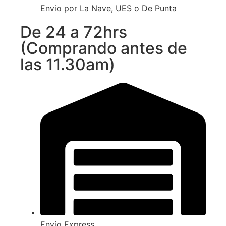
Envio por La Nave, UES o De Punta
De 24 a 72hrs
(Comprando antes de
las 11.30am)
Envío Express