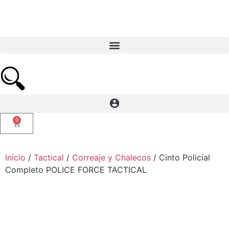
0
Inicio
/
Tactical
/
Correaje y Chalecos
/ Cinto Policial
Completo POLICE FORCE TACTICAL