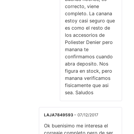
correcto, viene
completo. La canana
estoy casi seguro que
es como el resto de
los accesorios de
Poliester Denier pero
manana te
confirmamos cuando
abra deposito. Nos
figura en stock, pero
manana verificamos
fisicamente que asi
sea. Saludos
LAJA7849593
–
07/12/2017
Ok buenisimo me interesa el
correaje completo pero de ser