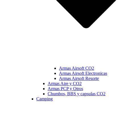
Armas Airsoft CO2
Armas Airsoft Electronicas
Armas Airsoft Resorte
Armas Aire y CO2
Armas PCP y Otros
Chumbos, BBS y capsulas CO2
Camping