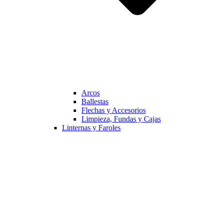
Arcos
Ballestas
Flechas y Accesorios
Limpieza, Fundas y Cajas
Linternas y Faroles