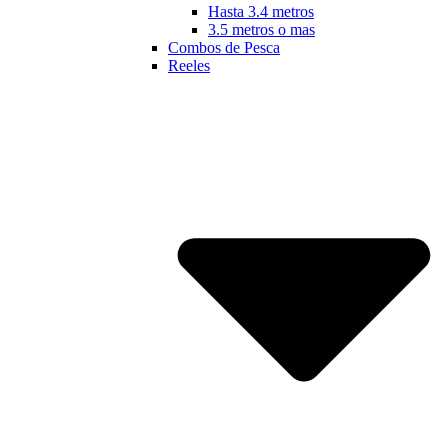
Hasta 3.4 metros
3.5 metros o mas
Combos de Pesca
Reeles