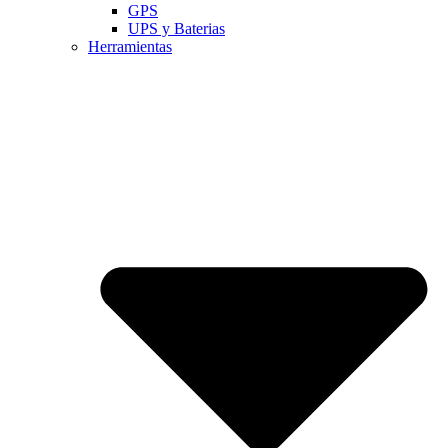
GPS
UPS y Baterias
Herramientas