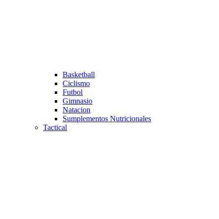
Basketball
Ciclismo
Futbol
Gimnasio
Natacion
Sumplementos Nutricionales
Tactical