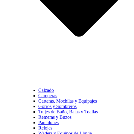
Calzado
Camperas
Carteras, Mochilas y Equipajes
Gorros y Sombreros
Trajes de Baño, Batas y Toallas
Remeras y Buzos
Pantalones
Relojes
Waders y Equipos de Lluvia