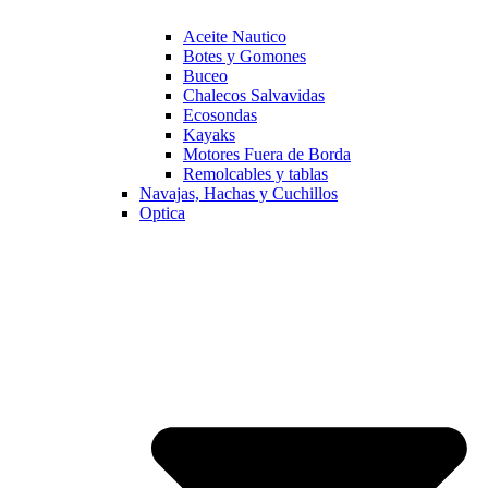
Aceite Nautico
Botes y Gomones
Buceo
Chalecos Salvavidas
Ecosondas
Kayaks
Motores Fuera de Borda
Remolcables y tablas
Navajas, Hachas y Cuchillos
Optica