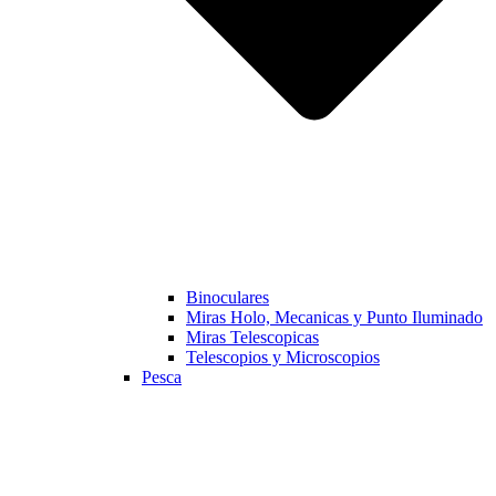
Binoculares
Miras Holo, Mecanicas y Punto Iluminado
Miras Telescopicas
Telescopios y Microscopios
Pesca