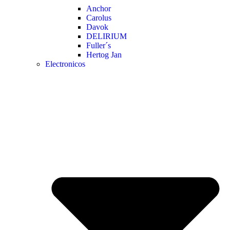
Anchor
Carolus
Davok
DELIRIUM
Fuller´s
Hertog Jan
Electronicos