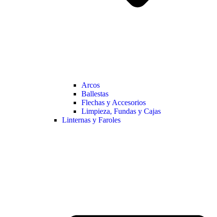
Arcos
Ballestas
Flechas y Accesorios
Limpieza, Fundas y Cajas
Linternas y Faroles