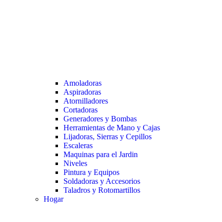
Amoladoras
Aspiradoras
Atornilladores
Cortadoras
Generadores y Bombas
Herramientas de Mano y Cajas
Lijadoras, Sierras y Cepillos
Escaleras
Maquinas para el Jardin
Niveles
Pintura y Equipos
Soldadoras y Accesorios
Taladros y Rotomartillos
Hogar