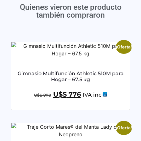
Quienes vieron este producto
también compraron
¡Oferta!
Gimnasio Multifunción Athletic 510M para
Hogar – 67.5 kg
U$S
776
IVA inc
U$S
970
¡Oferta!