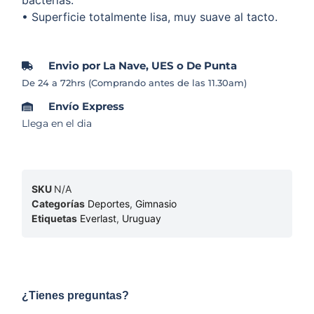
bacterias.
• Superficie totalmente lisa, muy suave al tacto.
Envio por La Nave, UES o De Punta
De 24 a 72hrs (Comprando antes de las 11.30am)
Envío Express
Llega en el dia
SKU
N/A
Categorías
Deportes
,
Gimnasio
Etiquetas
Everlast
,
Uruguay
¿Tienes preguntas?