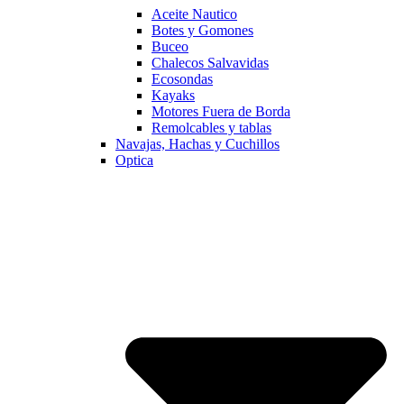
Aceite Nautico
Botes y Gomones
Buceo
Chalecos Salvavidas
Ecosondas
Kayaks
Motores Fuera de Borda
Remolcables y tablas
Navajas, Hachas y Cuchillos
Optica