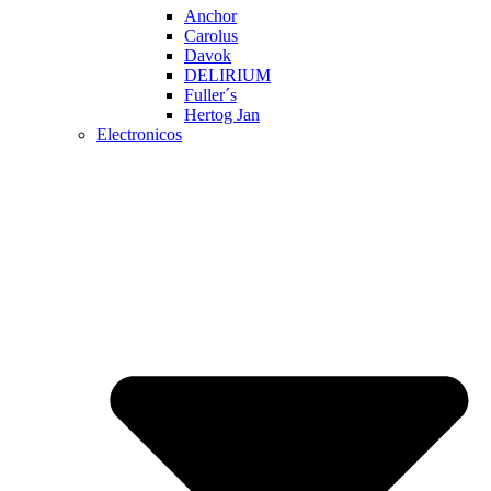
Anchor
Carolus
Davok
DELIRIUM
Fuller´s
Hertog Jan
Electronicos