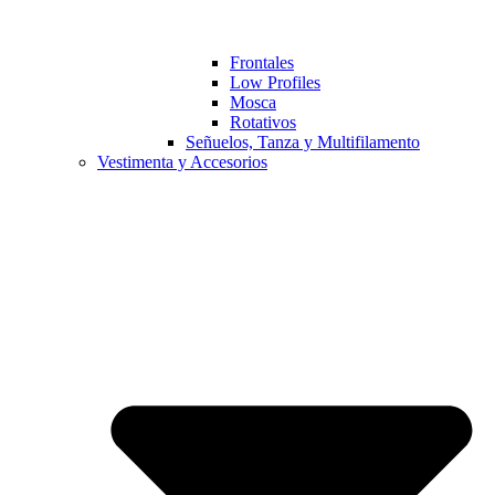
Frontales
Low Profiles
Mosca
Rotativos
Señuelos, Tanza y Multifilamento
Vestimenta y Accesorios