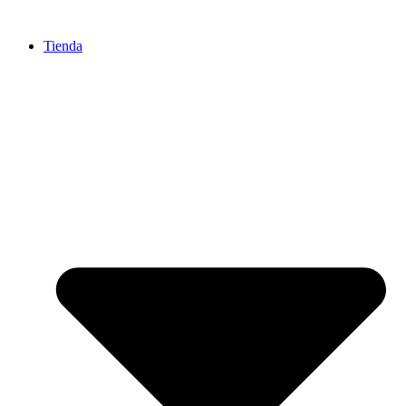
Ir
al
Tienda
contenido