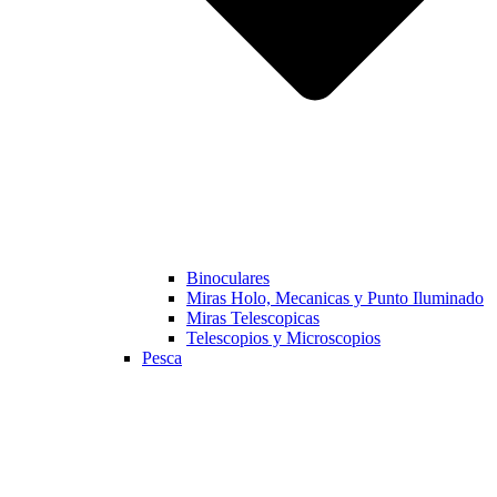
Binoculares
Miras Holo, Mecanicas y Punto Iluminado
Miras Telescopicas
Telescopios y Microscopios
Pesca