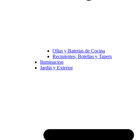
Ollas y Baterias de Cocina
Recipientes, Botellas y Tapers
Iluminacion
Jardin y Exterior