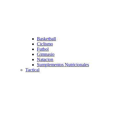
Basketball
Ciclismo
Futbol
Gimnasio
Natacion
Sumplementos Nutricionales
Tactical