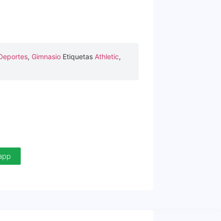
Deportes
,
Gimnasio
Etiquetas
Athletic
,
sapp