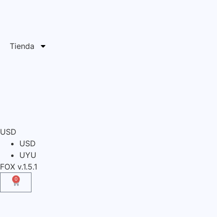
Tienda
USD
USD
UYU
FOX v.1.5.1
0