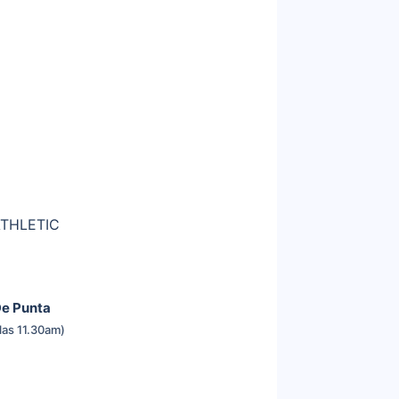
ATHLETIC
De Punta
las 11.30am)