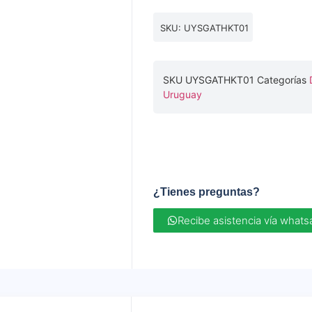
SKU: UYSGATHKT01
SKU
UYSGATHKT01
Categorías
Uruguay
¿Tienes preguntas?
Recibe asistencia vía what