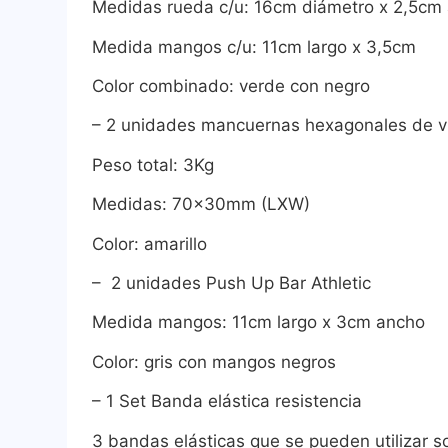
Medidas rueda c/u: 16cm diámetro x 2,5cm
Medida mangos c/u: 11cm largo x 3,5cm
Color combinado: verde con negro
– 2 unidades mancuernas hexagonales de vin
Peso total: 3Kg
Medidas: 70x30mm (LXW)
Color: amarillo
– 2 unidades Push Up Bar Athletic
Medida mangos: 11cm largo x 3cm ancho
Color: gris con mangos negros
– 1 Set Banda elástica resistencia
3 bandas elásticas que se pueden utilizar 