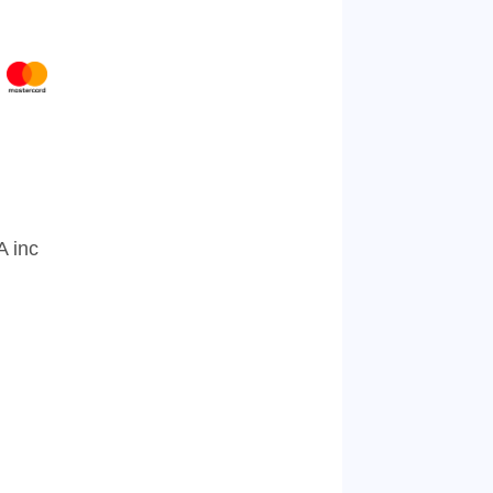
A inc