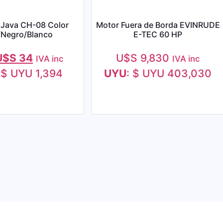
 Java CH-08 Color
Motor Fuera de Borda EVINRUDE
/Negro/Blanco
E-TEC 60 HP
U$S
34
U$S
9,830
IVA inc
IVA inc
:
$ UYU 1,394
UYU
:
$ UYU 403,030