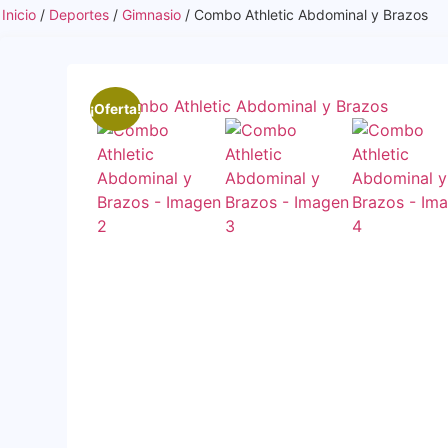
Inicio
/
Deportes
/
Gimnasio
/ Combo Athletic Abdominal y Brazos
¡Oferta!