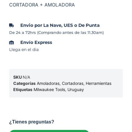
CORTADORA + AMOLADORA
Envio por La Nave, UES o De Punta
De 24 a 72hrs (Comprando antes de las 11.30am)
Envío Express
Llega en el dia
SKU
N/A
Categorías
Amoladoras
,
Cortadoras
,
Herramientas
Etiquetas
Milwaukee Tools
,
Uruguay
¿Tienes preguntas?