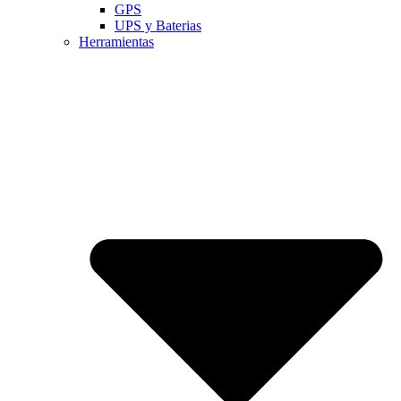
GPS
UPS y Baterias
Herramientas