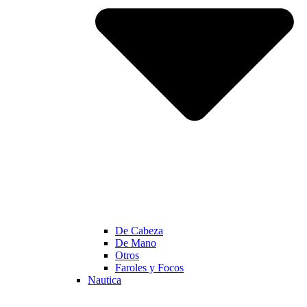
De Cabeza
De Mano
Otros
Faroles y Focos
Nautica