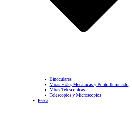
Binoculares
Miras Holo, Mecanicas y Punto Iluminado
Miras Telescopicas
Telescopios y Microscopios
Pesca