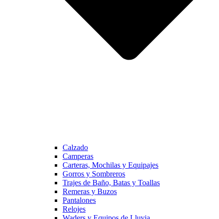
Calzado
Camperas
Carteras, Mochilas y Equipajes
Gorros y Sombreros
Trajes de Baño, Batas y Toallas
Remeras y Buzos
Pantalones
Relojes
Waders y Equipos de Lluvia