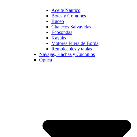
Aceite Nautico
Botes y Gomones
Buceo
Chalecos Salvavidas
Ecosondas
Kayaks
Motores Fuera de Borda
Remolcables y tablas
Navajas, Hachas y Cuchillos
Optica