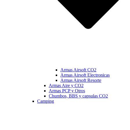
Armas Airsoft CO2
Armas Airsoft Electronicas
Armas Airsoft Resorte
Armas Aire y CO2
Armas PCP y Otros
Chumbos, BBS y capsulas CO2
Camping