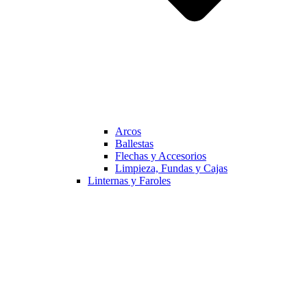
Arcos
Ballestas
Flechas y Accesorios
Limpieza, Fundas y Cajas
Linternas y Faroles