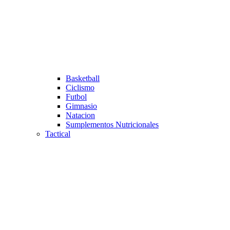
Basketball
Ciclismo
Futbol
Gimnasio
Natacion
Sumplementos Nutricionales
Tactical