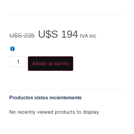
U$S
194
U$S
235
IVA inc
Añadir al carrito
Productos vistos recientemente
No recently viewed products to display