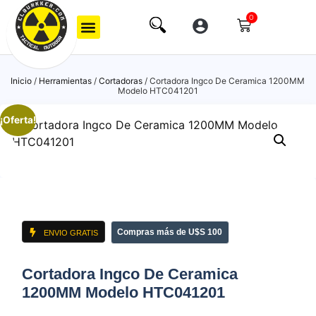
0
Inicio
/
Herramientas
/
Cortadoras
/ Cortadora Ingco De Ceramica 1200MM
Modelo HTC041201
¡Oferta!
Compras más de U$S 100
ENVIO GRATIS
Cortadora Ingco De Ceramica
1200MM Modelo HTC041201