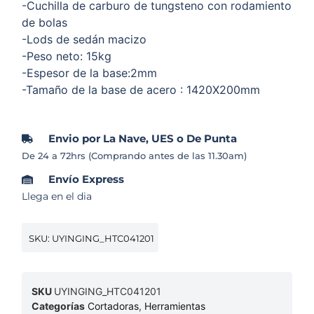
-Cuchilla de carburo de tungsteno con rodamiento
de bolas
-Lods de sedán macizo
-Peso neto: 15kg
-Espesor de la base:2mm
-Tamaño de la base de acero : 1420X200mm
Envio por La Nave, UES o De Punta
De 24 a 72hrs (Comprando antes de las 11.30am)
Envío Express
Llega en el dia
SKU: UYINGING_HTC041201
SKU
UYINGING_HTC041201
Categorías
Cortadoras
,
Herramientas