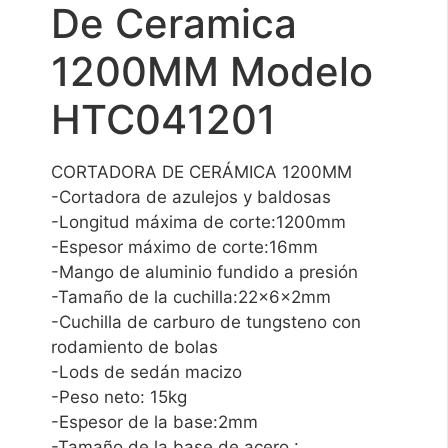
De Ceramica
1200MM Modelo
HTC041201
CORTADORA DE CERÁMICA 1200MM
-Cortadora de azulejos y baldosas
-Longitud máxima de corte:1200mm
-Espesor máximo de corte:16mm
-Mango de aluminio fundido a presión
-Tamaño de la cuchilla:22x6x2mm
-Cuchilla de carburo de tungsteno con
rodamiento de bolas
-Lods de sedán macizo
-Peso neto: 15kg
-Espesor de la base:2mm
-Tamaño de la base de acero :