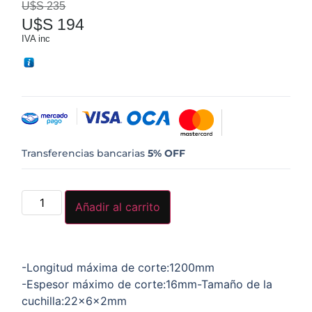
U$S
235
U$S
194
IVA inc
Transferencias bancarias
5% OFF
Añadir al carrito
-Longitud máxima de corte:1200mm
-Espesor máximo de corte:16mm-Tamaño de la
cuchilla:22x6x2mm