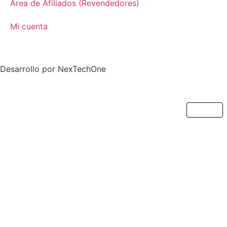
Área de Afiliados (Revendedores)
Mi cuenta
Desarrollo por
NexTechOne
Cerrar