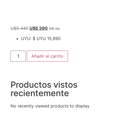
U$S
440
U$S
390
IVA inc
UYU
:
$ UYU 15,990
Añadir al carrito
Productos vistos
recientemente
No recently viewed products to display