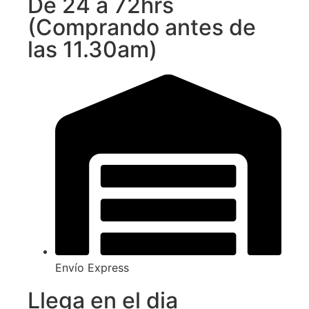
De 24 a 72hrs
(Comprando antes de
las 11.30am)
Envío Express
Llega en el dia