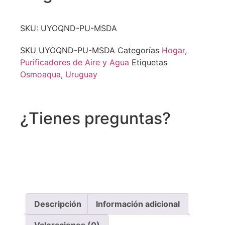
SKU: UYOQND-PU-MSDA
SKU
UYOQND-PU-MSDA
Categorías
Hogar
,
Purificadores de Aire y Agua
Etiquetas
Osmoaqua
,
Uruguay
¿Tienes preguntas?
Recibe asistencia vía whatsapp
Descripción
Información adicional