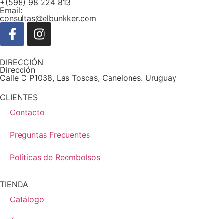
+(598) 98 224 813
Email:
consultas@elbunkker.com
DIRECCIÓN
Dirección
Calle C P1038, Las Toscas, Canelones. Uruguay
CLIENTES
Contacto
Preguntas Frecuentes
Políticas de Reembolsos
TIENDA
Catálogo