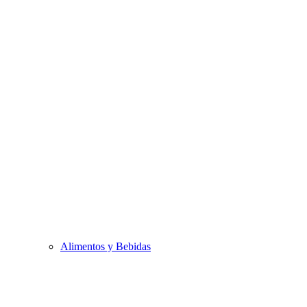
Alimentos y Bebidas