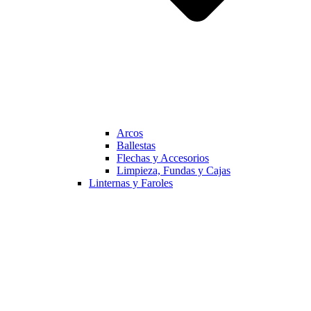
Arcos
Ballestas
Flechas y Accesorios
Limpieza, Fundas y Cajas
Linternas y Faroles