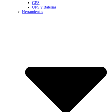
GPS
UPS y Baterias
Herramientas