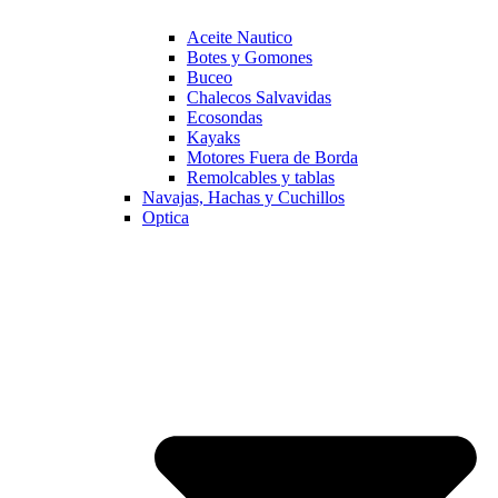
Aceite Nautico
Botes y Gomones
Buceo
Chalecos Salvavidas
Ecosondas
Kayaks
Motores Fuera de Borda
Remolcables y tablas
Navajas, Hachas y Cuchillos
Optica