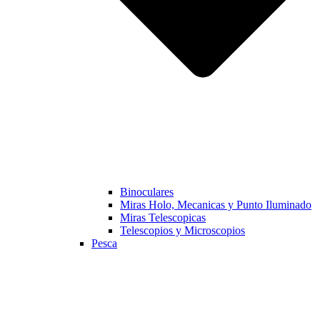
Binoculares
Miras Holo, Mecanicas y Punto Iluminado
Miras Telescopicas
Telescopios y Microscopios
Pesca