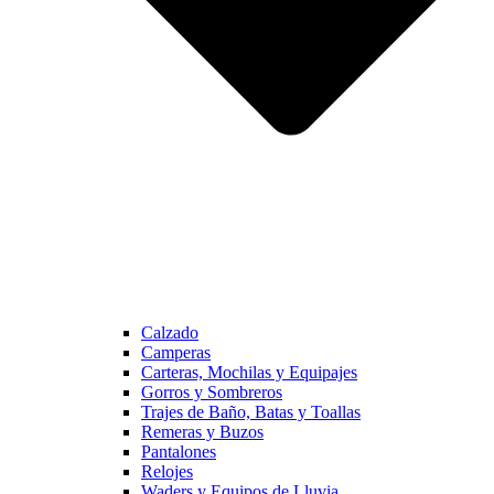
Calzado
Camperas
Carteras, Mochilas y Equipajes
Gorros y Sombreros
Trajes de Baño, Batas y Toallas
Remeras y Buzos
Pantalones
Relojes
Waders y Equipos de Lluvia