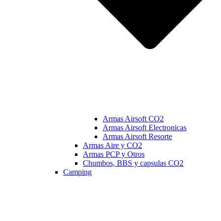
Armas Airsoft CO2
Armas Airsoft Electronicas
Armas Airsoft Resorte
Armas Aire y CO2
Armas PCP y Otros
Chumbos, BBS y capsulas CO2
Camping