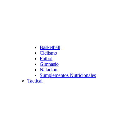
Basketball
Ciclismo
Futbol
Gimnasio
Natacion
Sumplementos Nutricionales
Tactical