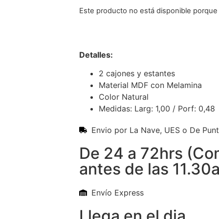
Este producto no está disponible porque
Detalles:
2 cajones y estantes
Material MDF con Melamina
Color Natural
Medidas: Larg: 1,00 / Porf: 0,48
Envio por La Nave, UES o De Pun
De 24 a 72hrs (C
antes de las 11.30
Envío Express
Llega en el dia