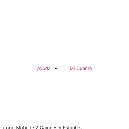
Ayuda
Mi Cuenta
critorio Mobi de 2 Cajones y Estantes