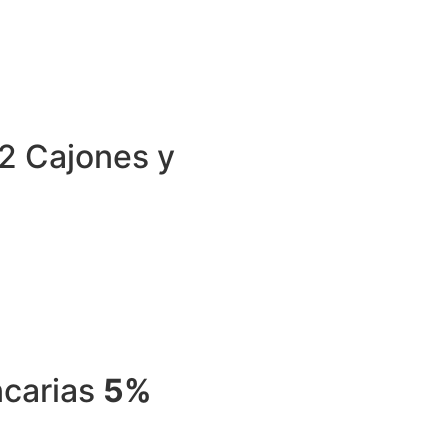
 2 Cajones y
ncarias
5%