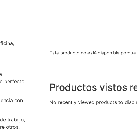
icina,
Este producto no está disponible porque
a
to perfecto
Productos vistos 
iencia con
No recently viewed products to displ
de trabajo,
re otros.