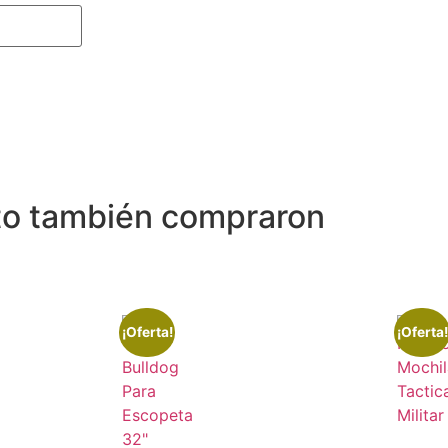
to también compraron
¡Oferta!
¡Oferta!