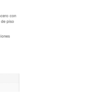
acero con
 de piso
ciones