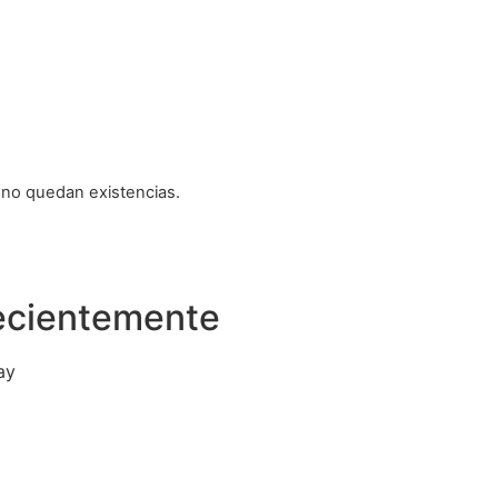
 no quedan existencias.
recientemente
ay