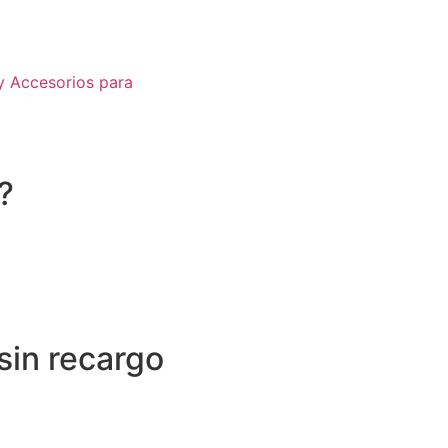
y Accesorios para
?
sin recargo