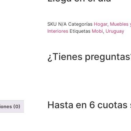
SKU
N/A
Categorías
Hogar
,
Muebles 
Interiores
Etiquetas
Mobi
,
Uruguay
¿Tienes preguntas
Recibe asistencia vía whatsapp
Hasta en 6 cuotas 
iones (0)