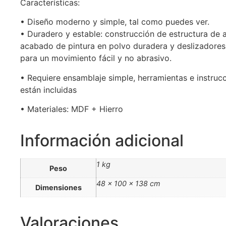
Características:
• Diseño moderno y simple, tal como puedes ver.
• Duradero y estable: construcción de estructura de 
acabado de pintura en polvo duradera y deslizadores
para un movimiento fácil y no abrasivo.
• Requiere ensamblaje simple, herramientas e instruc
están incluidas
• Materiales: MDF + Hierro
Información adicional
1 kg
Peso
48 × 100 × 138 cm
Dimensiones
Valoraciones