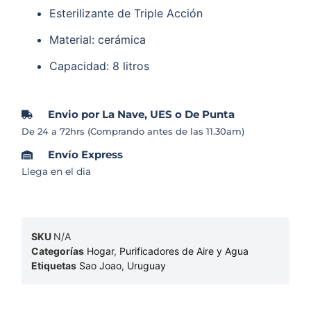
Esterilizante de Triple Acción
Material: cerámica
Capacidad: 8 litros
Envio por La Nave, UES o De Punta
De 24 a 72hrs (Comprando antes de las 11.30am)
Envío Express
Llega en el dia
SKU
N/A
Categorías
Hogar
,
Purificadores de Aire y Agua
Etiquetas
Sao Joao
,
Uruguay