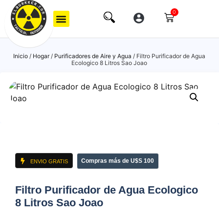
0
Inicio
/
Hogar
/
Purificadores de Aire y Agua
/ Filtro Purificador de Agua
Ecologico 8 Litros Sao Joao
Compras más de U$S 100
ENVIO GRATIS
Filtro Purificador de Agua Ecologico
8 Litros Sao Joao