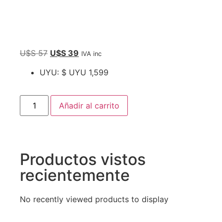
U$S
57
U$S
39
IVA inc
UYU
:
$ UYU 1,599
Añadir al carrito
Productos vistos
recientemente
No recently viewed products to display