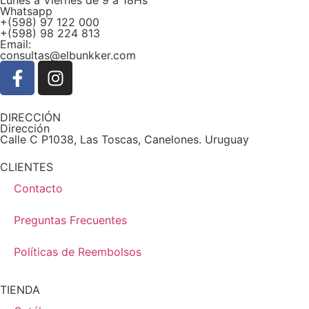
Lunes a Viernes de 9 a 18Hs
Whatsapp
+(598) 97 122 000
+(598) 98 224 813
Email:
consultas@elbunkker.com
DIRECCIÓN
Dirección
Calle C P1038, Las Toscas, Canelones. Uruguay
CLIENTES
Contacto
Preguntas Frecuentes
Políticas de Reembolsos
TIENDA