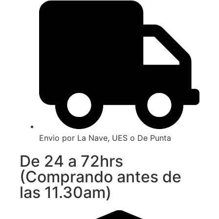
Envio por La Nave, UES o De Punta
De 24 a 72hrs
(Comprando antes de
las 11.30am)