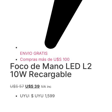
ENVIO GRATIS
Compras más de U$S 100
Foco de Mano LED L2
10W Recargable
U$S
57
U$S
39
IVA inc
UYU
:
$ UYU 1,599