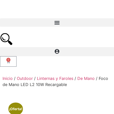
0
Inicio
/
Outdoor
/
Linternas y Faroles
/
De Mano
/ Foco
de Mano LED L2 10W Recargable
¡Oferta!