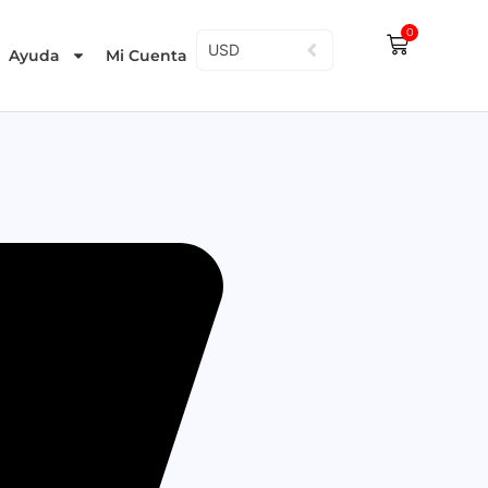
0
USD
Ayuda
Mi Cuenta