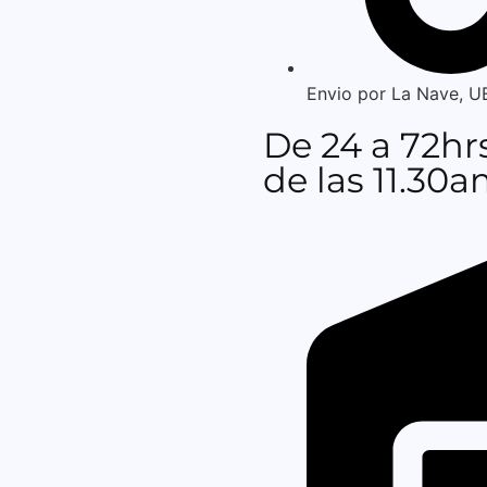
Envio por La Nave, U
De 24 a 72h
de las 11.30a