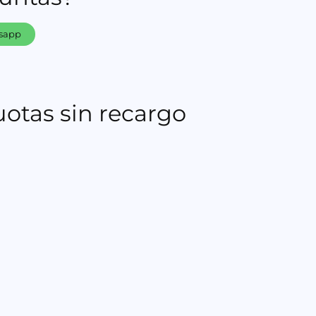
tsapp
uotas sin recargo