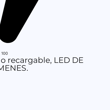
 100
o recargable, LED DE
UMENES.