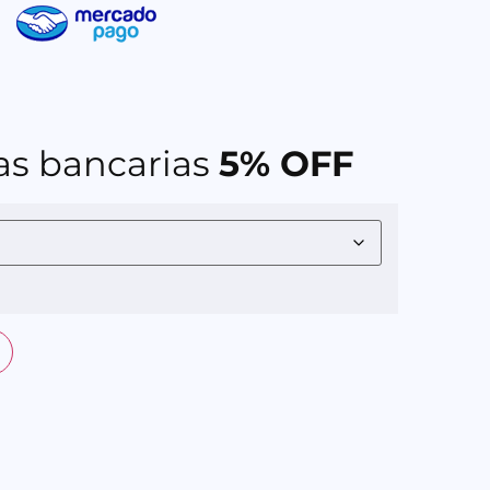
as bancarias
5% OFF