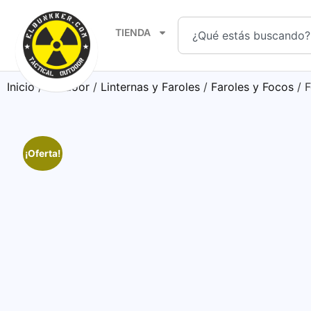
TIENDA
Inicio
/
Outdoor
/
Linternas y Faroles
/
Faroles y Focos
/ 
¡Oferta!