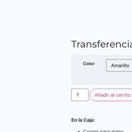
Transferenci
Color
Añadir al carrito
En la Caja:
Correa para mano.