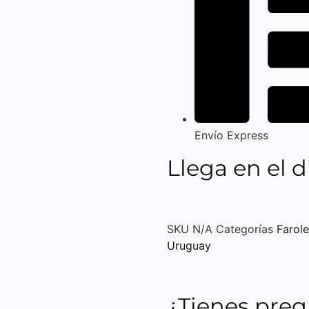
Envío Express
Llega en el d
SKU
N/A
Categorías
Farol
Uruguay
¿Tienes pre