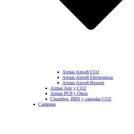
Armas Airsoft CO2
Armas Airsoft Electronicas
Armas Airsoft Resorte
Armas Aire y CO2
Armas PCP y Otros
Chumbos, BBS y capsulas CO2
Camping