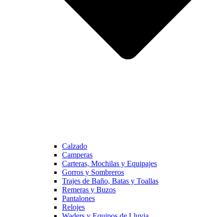
Calzado
Camperas
Carteras, Mochilas y Equipajes
Gorros y Sombreros
Trajes de Baño, Batas y Toallas
Remeras y Buzos
Pantalones
Relojes
Waders y Equipos de Lluvia