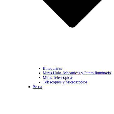
Binoculares
Miras Holo, Mecanicas y Punto Iluminado
Miras Telescopicas
Telescopios y Microscopios
Pesca