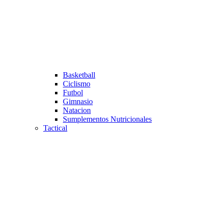
Basketball
Ciclismo
Futbol
Gimnasio
Natacion
Sumplementos Nutricionales
Tactical