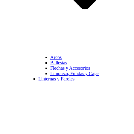
Arcos
Ballestas
Flechas y Accesorios
Limpieza, Fundas y Cajas
Linternas y Faroles