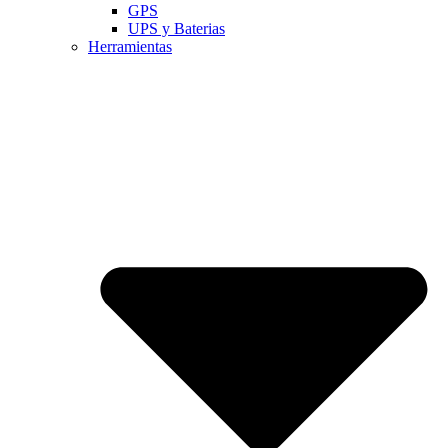
GPS
UPS y Baterias
Herramientas