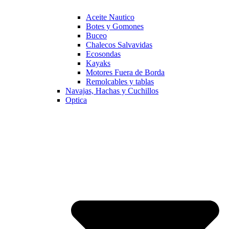
Aceite Nautico
Botes y Gomones
Buceo
Chalecos Salvavidas
Ecosondas
Kayaks
Motores Fuera de Borda
Remolcables y tablas
Navajas, Hachas y Cuchillos
Optica