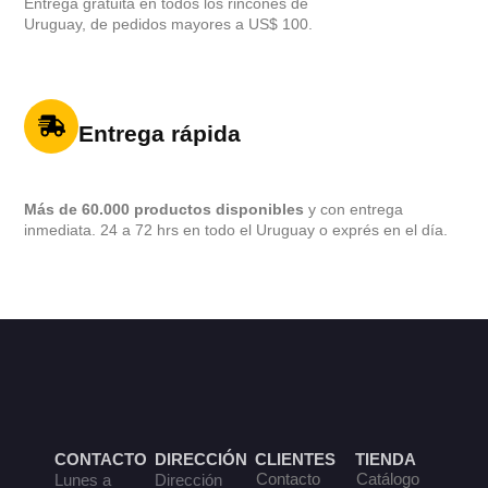
Entrega gratuita en todos los rincones de
Uruguay, de pedidos mayores a US$ 100.
Entrega rápida
Más de 60.000 productos disponibles
y con entrega
inmediata. 24 a 72 hrs en todo el Uruguay o exprés en el día.
CONTACTO
DIRECCIÓN
CLIENTES
TIENDA
Contacto
Catálogo
Lunes a
Dirección