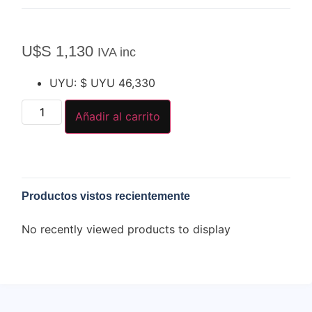
U$S
1,130
IVA inc
UYU
:
$ UYU 46,330
Añadir al carrito
Productos vistos recientemente
No recently viewed products to display