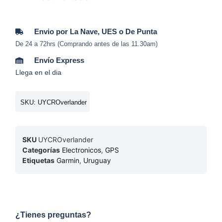
Envio por La Nave, UES o De Punta
De 24 a 72hrs (Comprando antes de las 11.30am)
Envío Express
Llega en el dia
SKU: UYCROverlander
SKU
UYCROverlander
Categorías
Electronicos
,
GPS
Etiquetas
Garmin
,
Uruguay
¿Tienes preguntas?