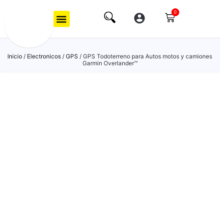
0
Inicio
/
Electronicos
/
GPS
/ GPS Todoterreno para Autos motos y camiones
Garmin Overlander™