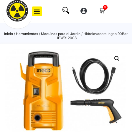
0
Inicio
/
Herramientas
/
Maquinas para el Jardin
/ Hidrolavadora Ingco 90Bar
HPWR12008