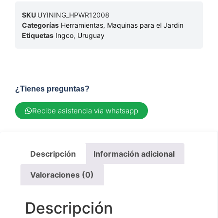
SKU
UYINING_HPWR12008
Categorías
Herramientas
,
Maquinas para el Jardin
Etiquetas
Ingco
,
Uruguay
¿Tienes preguntas?
Recibe asistencia vía whatsapp
Descripción
Información adicional
Valoraciones (0)
Descripción