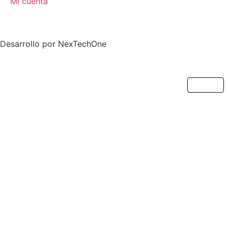
Mi cuenta
Desarrollo por
NexTechOne
Cerrar