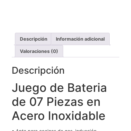
Recibe asistencia vía whatsapp
Descripción
Información adicional
Valoraciones (0)
Descripción
Juego de Bateria
de 07 Piezas en
Acero Inoxidable
• Apta para cocinas de gas, inducción,