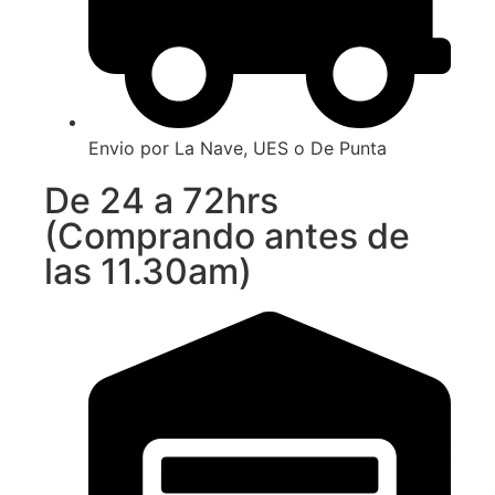
Envio por La Nave, UES o De Punta
De 24 a 72hrs
(Comprando antes de
las 11.30am)