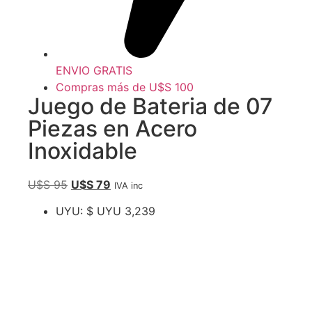
ENVIO GRATIS
Compras más de U$S 100
Juego de Bateria de 07
Piezas en Acero
Inoxidable
U$S
95
U$S
79
IVA inc
UYU
:
$ UYU 3,239