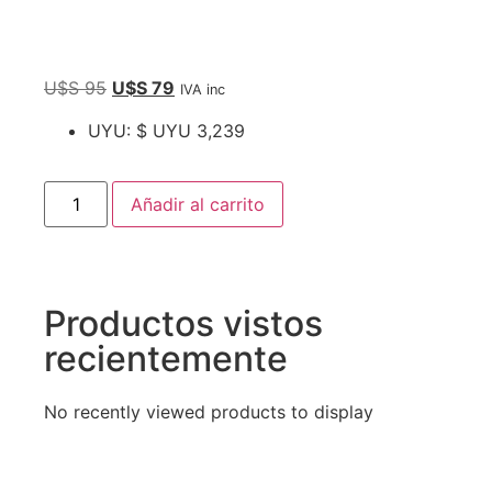
U$S
95
U$S
79
IVA inc
UYU
:
$ UYU 3,239
Añadir al carrito
Productos vistos
recientemente
No recently viewed products to display