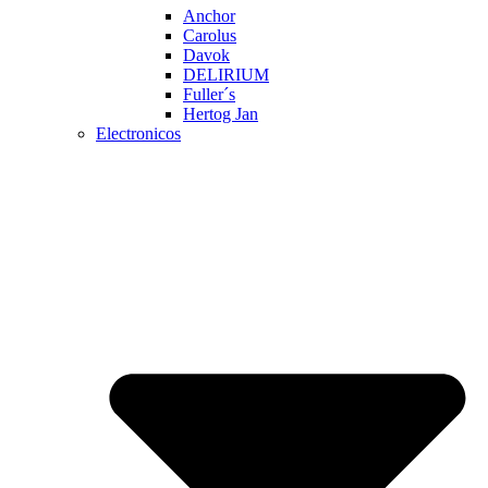
Anchor
Carolus
Davok
DELIRIUM
Fuller´s
Hertog Jan
Electronicos