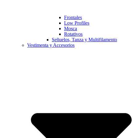
Frontales
Low Profiles
Mosca
Rotativos
Señuelos, Tanza y Multifilamento
Vestimenta y Accesorios