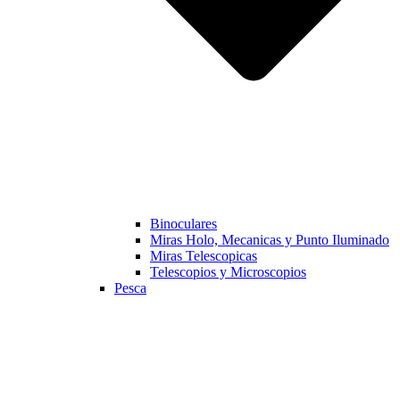
Binoculares
Miras Holo, Mecanicas y Punto Iluminado
Miras Telescopicas
Telescopios y Microscopios
Pesca