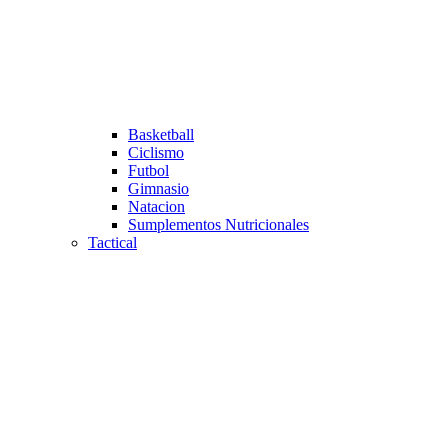
Basketball
Ciclismo
Futbol
Gimnasio
Natacion
Sumplementos Nutricionales
Tactical