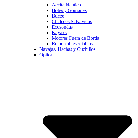
Aceite Nautico
Botes y Gomones
Buceo
Chalecos Salvavidas
Ecosondas
Kayaks
Motores Fuera de Borda
Remolcables y tablas
Navajas, Hachas y Cuchillos
Optica