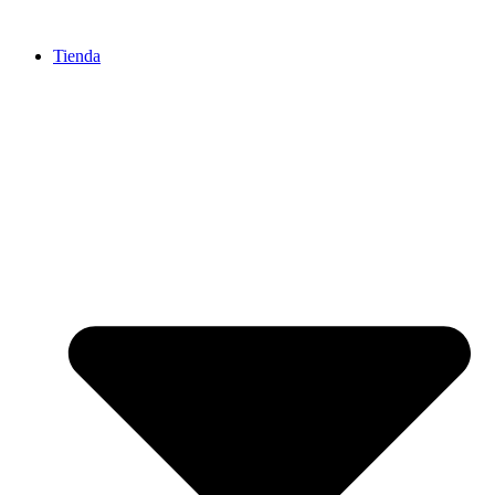
Ir
al
Tienda
contenido