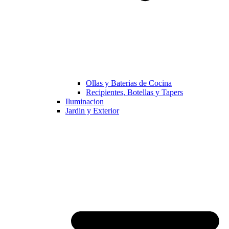
Ollas y Baterias de Cocina
Recipientes, Botellas y Tapers
Iluminacion
Jardin y Exterior