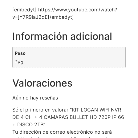
[embedyt] https://www.youtube.com/watch?
v=jY7R9IaJ2qE[/embedyt]
Información adicional
Peso
1 kg
Valoraciones
Aún no hay reseñas
Sé el primero en valorar “KIT LOGAN WIFI NVR
DE 4 CH + 4 CAMARAS BULLET HD 720P IP 66
+ DISCO 2TB”
Tu dirección de correo electrónico no será