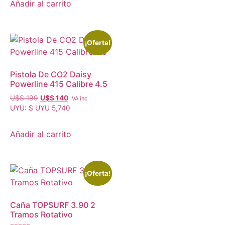
Añadir al carrito
¡Oferta!
Pistola De CO2 Daisy
Powerline 415 Calibre 4.5
U$S
199
U$S
140
IVA inc
UYU
:
$ UYU 5,740
Añadir al carrito
¡Oferta!
Caña TOPSURF 3.90 2
Tramos Rotativo