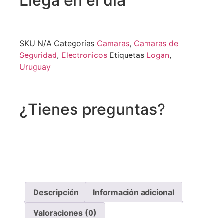
Llega en el dia
SKU
N/A
Categorías
Camaras
,
Camaras de
Seguridad
,
Electronicos
Etiquetas
Logan
,
Uruguay
¿Tienes preguntas?
Recibe asistencia vía whatsapp
Descripción
Información adicional
Valoraciones (0)