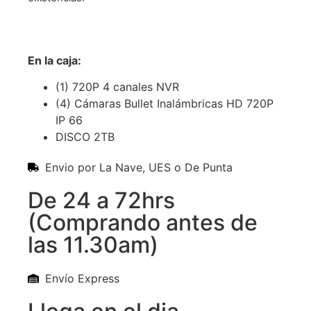
En la caja:
(1) 720P 4 canales NVR
(4) Cámaras Bullet Inalámbricas HD 720P
IP 66
DISCO 2TB
Envio por La Nave, UES o De Punta
De 24 a 72hrs
(Comprando antes de
las 11.30am)
Envío Express