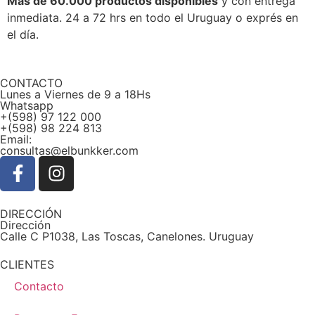
Más de 60.000 productos disponibles
y con entrega
inmediata. 24 a 72 hrs en todo el Uruguay o exprés en
el día.
CONTACTO
Lunes a Viernes de 9 a 18Hs
Whatsapp
+(598) 97 122 000
+(598) 98 224 813
Email:
consultas@elbunkker.com
DIRECCIÓN
Dirección
Calle C P1038, Las Toscas, Canelones. Uruguay
CLIENTES
Contacto