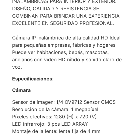
INALÁMBRICAS PARA INTERIOR Y EXTERIOR.
DISEÑO, CALIDAD Y RESISTENCIA SE
COMBINAN PARA BRINDAR UNA EXPERIENCIA
EXCELENTE EN SEGURIDAD PROFESIONAL.
Cámara IP inalámbrica de alta calidad HD Ideal
para pequeñas empresas, fábricas y hogares.
Puede ver habitaciones, bebés, mascotas,
ancianos con video HD nítido y sonido claro de
voz.
Especificaciones
:
Cámara
Sensor de imagen: 1/4 OV9712 Sensor CMOS
Resolución de la cámara: 1 megapíxel
Píxeles efectivos: 1280 (H) x 720 (V)
LED infrarrojo: 3 pcs LED ARRAY
Montaje de la lente: lente fija de 4 mm