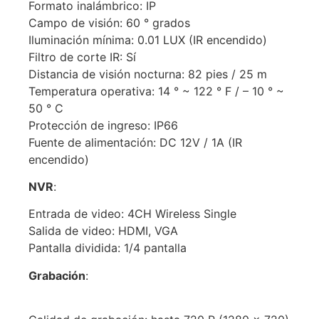
Formato inalámbrico: IP
Campo de visión: 60 ° grados
Iluminación mínima: 0.01 LUX (IR encendido)
Filtro de corte IR: Sí
Distancia de visión nocturna: 82 pies / 25 m
Temperatura operativa: 14 ° ~ 122 ° F / – 10 ° ~
50 ° C
Protección de ingreso: IP66
Fuente de alimentación: DC 12V / 1A (IR
encendido)
NVR
:
Entrada de video: 4CH Wireless Single
Salida de video: HDMI, VGA
Pantalla dividida: 1/4 pantalla
Grabación
: