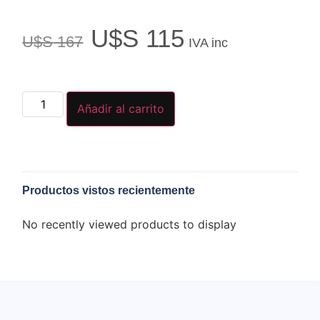
U$S
115
U$S
167
IVA inc
Añadir al carrito
Productos vistos recientemente
No recently viewed products to display