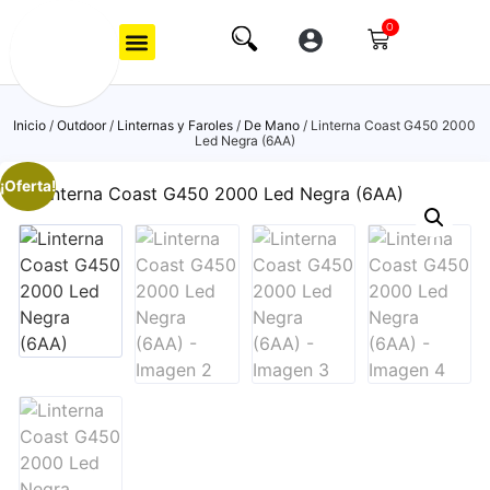
0
Inicio
/
Outdoor
/
Linternas y Faroles
/
De Mano
/ Linterna Coast G450 2000
Led Negra (6AA)
¡Oferta!