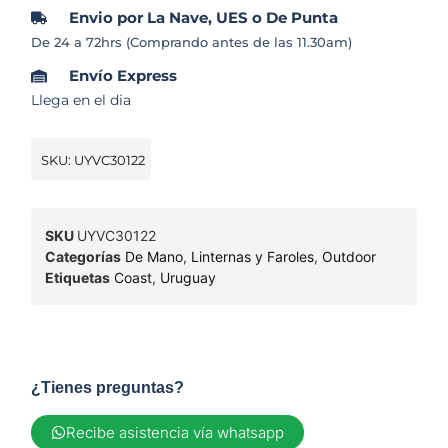
Envio por La Nave, UES o De Punta
De 24 a 72hrs (Comprando antes de las 11.30am)
Envío Express
Llega en el dia
SKU: UYVC30122
SKU
UYVC30122
Categorías
De Mano
,
Linternas y Faroles
,
Outdoor
Etiquetas
Coast
,
Uruguay
¿Tienes preguntas?
Recibe asistencia vía whatsapp